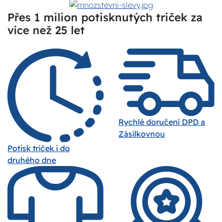
Přes 1 milion potisknutých triček za
více než 25 let
Rychlé doručení DPD a
Zásilkovnou
Potisk triček i do
druhého dne