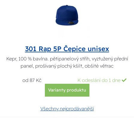
301 Rap 5P Čepice unisex
Kepr, 100 % bavlna. pětipanelový střih, vyztužený přední
panel, prošívaný plochý kšilt, obšité větrac
od 87 Kč
K odeslání do 1 dne
Varianty produktu
Všechny nejprodávanější