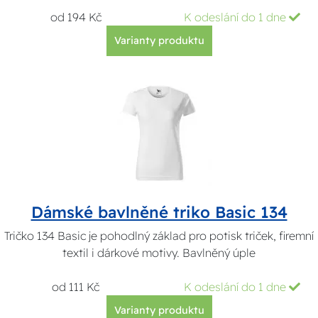
od 194 Kč
K odeslání do 1 dne
Varianty produktu
Dámské bavlněné triko Basic 134
Tričko 134 Basic je pohodlný základ pro potisk triček, firemní
textil i dárkové motivy. Bavlněný úple
od 111 Kč
K odeslání do 1 dne
Varianty produktu