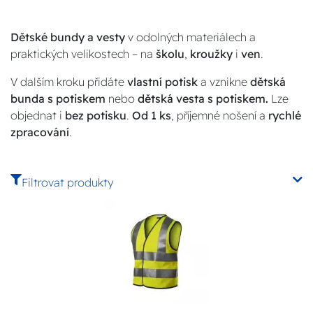
Dětské bundy a vesty
v odolných materiálech a
praktických velikostech – na
školu
,
kroužky
i
ven
.
V dalším kroku přidáte
vlastní potisk
a vznikne
dětská
bunda s potiskem
nebo
dětská vesta s potiskem.
Lze
objednat i
bez potisku
.
Od 1 ks
, příjemné nošení a
rychlé
zpracování
.
Filtrovat produkty