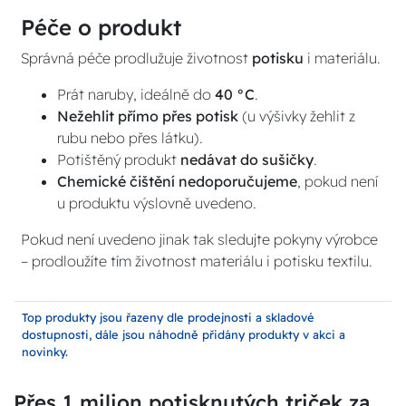
Péče o produkt
Správná péče prodlužuje životnost
potisku
i materiálu.
Prát naruby, ideálně do
40 °C
.
Nežehlit přímo přes potisk
(u výšivky žehlit z
rubu nebo přes látku).
Potištěný produkt
nedávat do sušičky
.
Chemické čištění nedoporučujeme
, pokud není
u produktu výslovně uvedeno.
Pokud není uvedeno jinak tak sledujte pokyny výrobce
– prodloužíte tím životnost materiálu i potisku textilu.
Top produkty jsou řazeny dle prodejnosti a skladové
dostupnosti, dále jsou náhodně přidány produkty v akci a
novinky.
Přes 1 milion potisknutých triček za