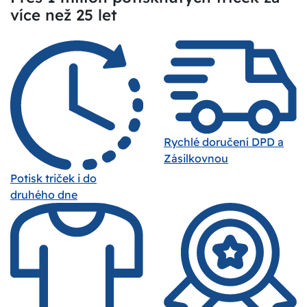
více než 25 let
Rychlé doručení DPD a
Zásilkovnou
Potisk triček i do
druhého dne