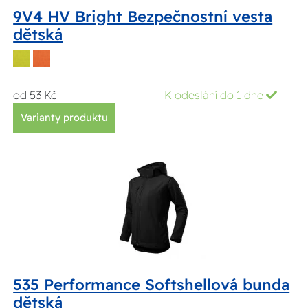
9V4 HV Bright Bezpečnostní vesta
dětská
od 53 Kč
K odeslání do 1 dne
Varianty produktu
535 Performance Softshellová bunda
dětská