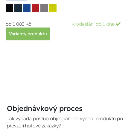
od 1 083 Kč
K odeslání do 1 dne
Varianty produktu
Objednávkový proces
Jak vypadá postup objednání od výběru produktu po
převzetí hotové zakázky?