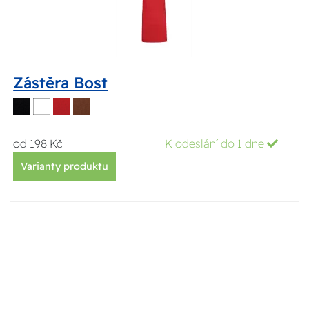
Zástěra Bost
od 198 Kč
K odeslání do 1 dne
Varianty produktu