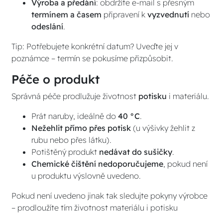
Výroba a předání
: obdržíte e-mail s přesným
termínem a časem
připravení k
vyzvednutí
nebo
odeslání
.
Tip: Potřebujete konkrétní datum? Uveďte jej v
poznámce – termín se pokusíme přizpůsobit.
Péče o produkt
Správná péče prodlužuje životnost
potisku
i materiálu.
Prát naruby, ideálně do
40 °C
.
Nežehlit přímo přes potisk
(u výšivky žehlit z
rubu nebo přes látku).
Potištěný produkt
nedávat do sušičky
.
Chemické čištění nedoporučujeme
, pokud není
u produktu výslovně uvedeno.
Pokud není uvedeno jinak tak sledujte pokyny výrobce
– prodloužíte tím životnost materiálu i potisku