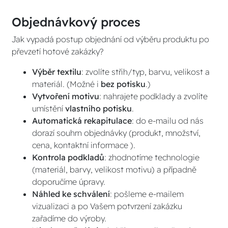
Objednávkový proces
Jak vypadá postup objednání od výběru produktu po
převzetí hotové zakázky?
Výběr textilu
: zvolíte střih/typ, barvu, velikost a
materiál. (Možné i
bez potisku
.)
Vytvoření motivu
: nahrajete podklady a zvolíte
umístění
vlastního potisku
.
Automatická rekapitulace
: do e-mailu od nás
dorazí souhrn objednávky (produkt, množství,
cena, kontaktní informace ).
Kontrola podkladů
: zhodnotíme technologie
(materiál, barvy, velikost motivu) a případně
doporučíme úpravy.
Náhled ke schválení
: pošleme e-mailem
vizualizaci a po Vašem potvrzení zakázku
zařadíme do výroby.