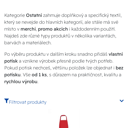
Kategorie
Ostatní
zahrnuje doplňkový a specifický textil,
který se nevejde do hlavních kategorií, ale stále má své
místo v
merchi
,
promo akcích
i každodenním použití.
Najdeš zde různé typy produktů v několika variantách,
barvách a materiálech.
Po výběru produktu v dalším kroku snadno přidáš
vlastní
potisk
a vznikne výrobek přesně podle tvých potřeb.
Pokud potisk nechceš, většinu položek lze objednat i
bez
potisku
. Vše
od 1 ks
, s důrazem na praktičnost, kvalitu a
rychlou výrobu
.
Filtrovat produkty