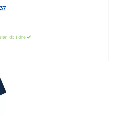
37
slání do 1 dne