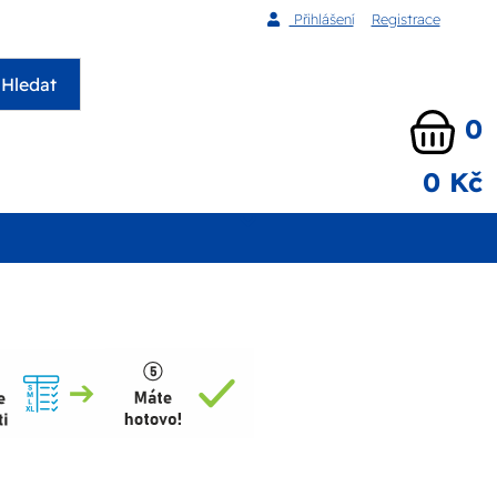
Přihlášení
Registrace
Hledat
0
0 Kč