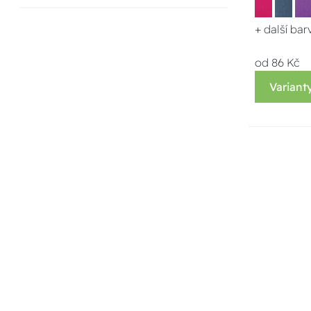
+ další bar
od 86 Kč
Variant