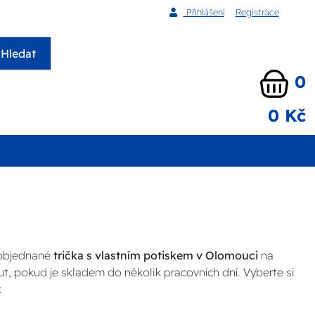
Přihlášení
Registrace
Hledat
0
0 Kč
 objednané
trička s vlastním potiskem v Olomouci
na
t, pokud je skladem do několik pracovních dní. Vyberte si
: