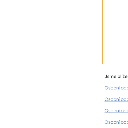
Jsme blíže,
Osobní odb
Osobní odb
Osobní odb
Osobní odb