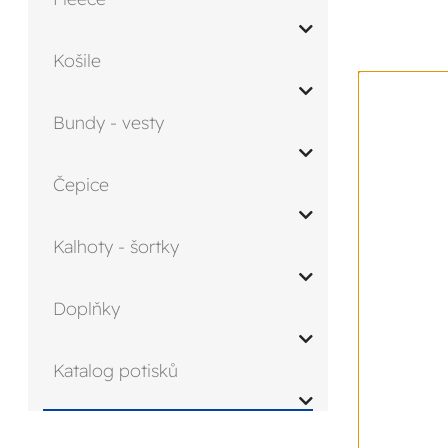
Košile
Bundy - vesty
Čepice
Kalhoty - šortky
Doplňky
Katalog potisků