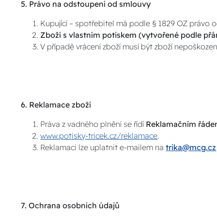
5. Právo na odstoupení od smlouvy
Kupující – spotřebitel má podle § 1829 OZ právo 
Zboží s vlastním potiskem (vytvořené podle přá
V případě vrácení zboží musí být zboží nepoškoz
6. Reklamace zboží
Práva z vadného plnění se řídí
Reklamačním řádem
www.potisky-tricek.cz/reklamace
.
Reklamaci lze uplatnit e-mailem na
trika@mcg.cz
7. Ochrana osobních údajů