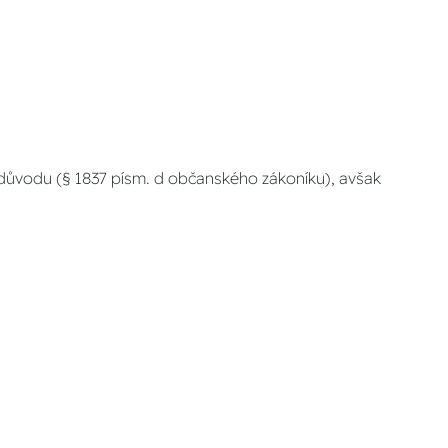
důvodu (§ 1837 písm. d občanského zákoníku), avšak