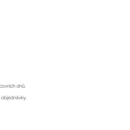
covních dnů.
 objednávky.