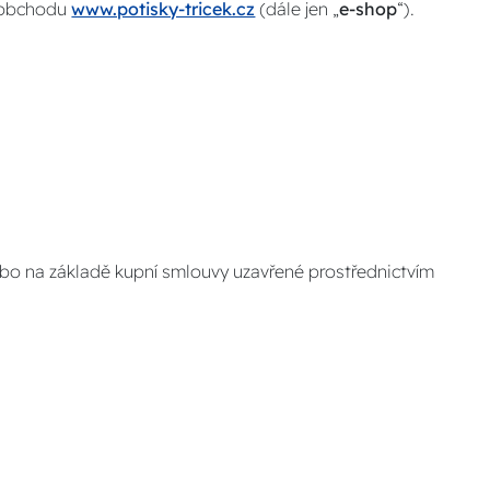
o obchodu
www.potisky-tricek.cz
(dále jen „
e-shop
“).
nebo na základě kupní smlouvy uzavřené prostřednictvím