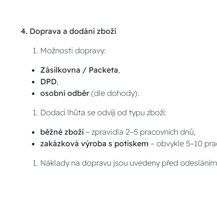
4. Doprava a dodání zboží
Možnosti dopravy:
Zásilkovna / Packeta
,
DPD
,
osobní odběr
(dle dohody).
Dodací lhůta se odvíjí od typu zboží:
běžné zboží
– zpravidla 2–5 pracovních dnů,
zakázková výroba s potiskem
– obvykle 5–10 pra
Náklady na dopravu jsou uvedeny před odesláním