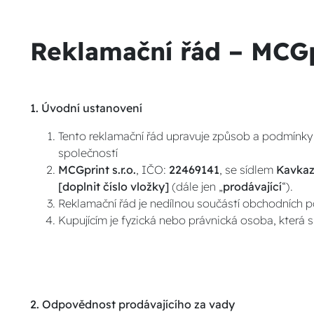
Reklamační řád – MCGpr
1. Úvodní ustanovení
Tento reklamační řád upravuje způsob a podmínk
společností
MCGprint s.r.o.
, IČO:
22469141
, se sídlem
Kavkaz
[doplnit číslo vložky]
(dále jen „
prodávající
“).
Reklamační řád je nedílnou součástí obchodních po
Kupujícím je fyzická nebo právnická osoba, která
2. Odpovědnost prodávajícího za vady