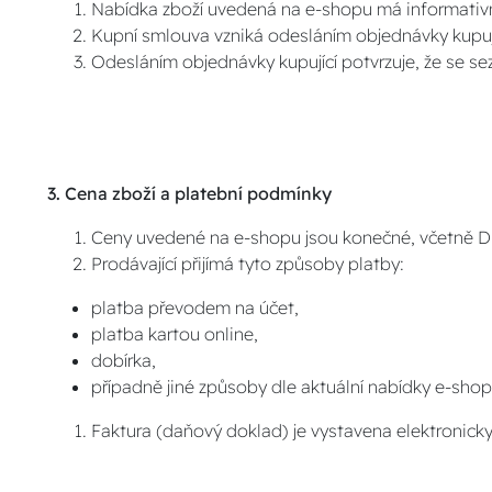
Nabídka zboží uvedená na e-shopu má informativní
Kupní smlouva vzniká odesláním objednávky kupují
Odesláním objednávky kupující potvrzuje, že se s
3. Cena zboží a platební podmínky
Ceny uvedené na e-shopu jsou konečné, včetně 
Prodávající přijímá tyto způsoby platby:
platba převodem na účet,
platba kartou online,
dobírka,
případně jiné způsoby dle aktuální nabídky e-shop
Faktura (daňový doklad) je vystavena elektronick