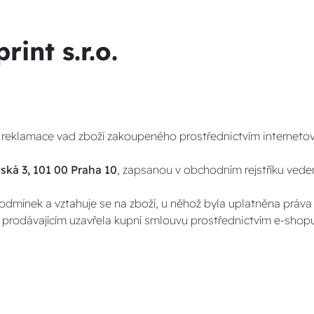
int s.r.o.
y reklamace vad zboží zakoupeného prostřednictvím interne
ská 3, 101 00 Praha 10
, zapsanou v obchodním rejstříku ve
dmínek a vztahuje se na zboží, u něhož byla uplatněna práva k
 s prodávajícím uzavřela kupní smlouvu prostřednictvím e-sho