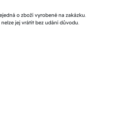
ejedná o zboží vyrobené na zakázku
.
a
nelze jej vrátit bez udání důvodu
.