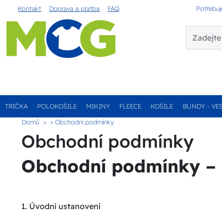
Kontakt
Doprava a platba
FAQ
Potřebuj
TRIČKA
POLOKOŠILE
MIKINY
FLEECE
KOŠILE
BUNDY - VE
Domů
> Obchodní podmínky
Obchodní podmínky
Obchodní podmínky – M
1. Úvodní ustanovení