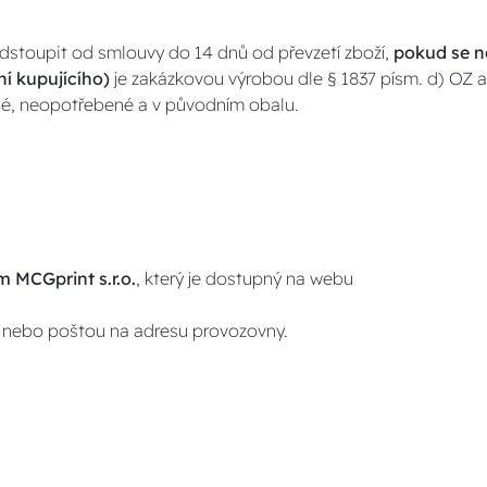
odstoupit od smlouvy do 14 dnů od převzetí zboží,
pokud se n
ní kupujícího)
je zakázkovou výrobou dle § 1837 písm. d) OZ 
ené, neopotřebené a v původním obalu.
 MCGprint s.r.o.
, který je dostupný na webu
nebo poštou na adresu provozovny.