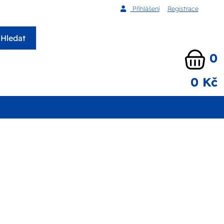
Přihlášení
Registrace
Hledat
0
0 Kč