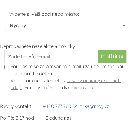
Vyberte si Vaši obci nebo město:
Nepropásněte naše akce a novinky
Přihlásit se
Souhlasím se zpracováním e-mailu za účelem zasílání
obchodních sdělení.
Více informací naleznete v
zásady ochrany osobních
údajů
. Souhlas můžete kdykoliv odvolat.
Rychlý kontakt
+420 777 780 841
trika@mcg.cz
Po-Pá: 8-17 hod
Sledujte nás