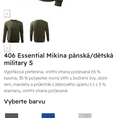
<
>
406 Essential Mikina pánská/dětská
military S
Výplňková pletenina, vnitřní strana počesaná 65 %
bavlna, 35 % polyester. rovný střih s bočními švy, dolní
lem, manžety a průkrčník z žebrového úpletu 1:1 s 5 %
elastanu, vnitřní strana počesaná
Vyberte barvu