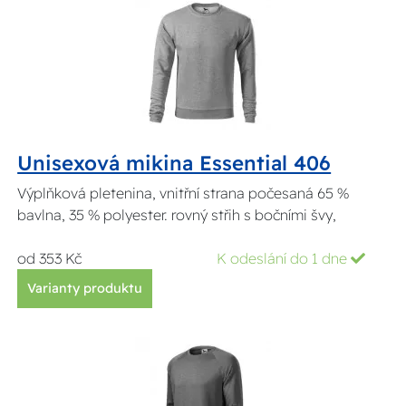
Unisexová mikina Essential 406
Výplňková pletenina, vnitřní strana počesaná 65 %
bavlna, 35 % polyester. rovný střih s bočními švy,
od 353 Kč
K odeslání do 1 dne
Varianty produktu