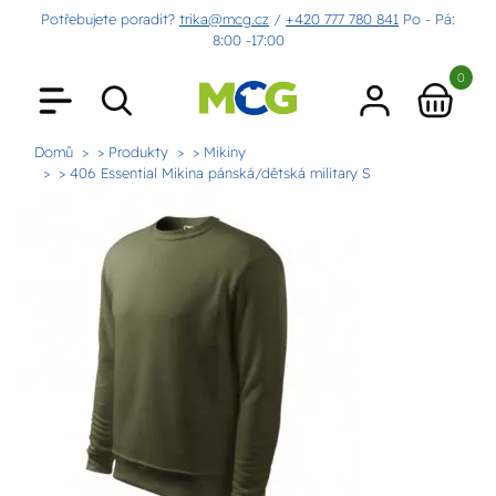
Potřebujete poradit?
trika@mcg.cz
/
+420 777 780 841
Po - Pá:
8:00 -17:00
0
Domů
> Produkty
> Mikiny
> 406 Essential Mikina pánská/dětská military S