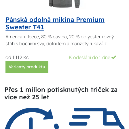
Pánská odolná mikina Premium
Sweater T41
American fleece, 80 % bavlna, 20 % polyester. rovný
střih s bočními švy, dolní lem a manžety rukávů z
od 1 112 Kč
K odeslání do 1 dne
Varianty produktu
Přes 1 milion potisknutých triček za
více než 25 let