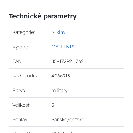
Technické parametry
Kategorie:
Mikiny
Výrobce
MALFINI®
EAN
8591729211362
Kód produktu
4066913
Barva
military
Velikost
S
Pohlaví
Pánské/dětské