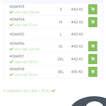
4066913
S
442 Kč
více než 100 ks
4066914
M
442 Kč
více než 10 ks
4066915
L
442 Kč
4066916
XL
442 Kč
více než 100 ks
4066917
2XL
442 Kč
více než 50 ks
4066918
3XL
455 Kč
více než 30 ks
K odeslání do 1 dne
> 50 ks