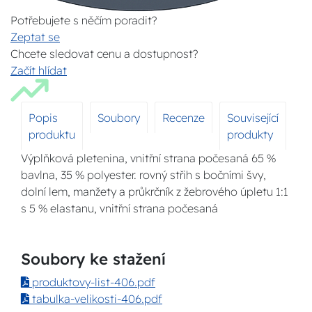
Potřebujete s něčím poradit?
Zeptat se
Chcete sledovat cenu a dostupnost?
Začít hlídat
Popis
Soubory
Recenze
Související
produktu
produkty
Výplňková pletenina, vnitřní strana počesaná 65 %
bavlna, 35 % polyester. rovný střih s bočními švy,
dolní lem, manžety a průkrčník z žebrového úpletu 1:1
s 5 % elastanu, vnitřní strana počesaná
Soubory ke stažení
produktovy-list-406.pdf
tabulka-velikosti-406.pdf