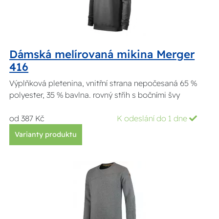
Dámská melírovaná mikina Merger
416
Výplňková pletenina, vnitřní strana nepočesaná 65 %
polyester, 35 % bavlna. rovný střih s bočními švy
od 387 Kč
K odeslání do 1 dne
Varianty produktu