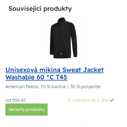
Související produkty
Unisexová mikina Sweat Jacket
Washable 60 °C T45
American fleece, 70 % bavlna / 30 % polyester
od 956 Kč
K odeslání do 1 dne
Varianty produktu