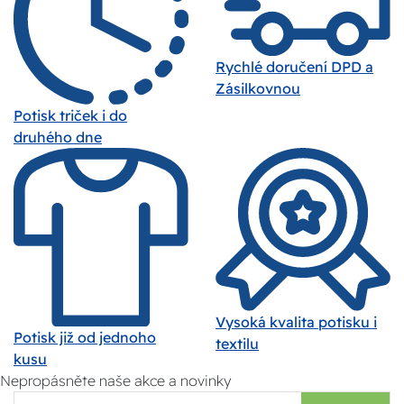
Rychlé doručení DPD a
Zásilkovnou
Potisk triček i do
druhého dne
Vysoká kvalita potisku i
Potisk již od jednoho
textilu
kusu
Nepropásněte naše akce a novinky