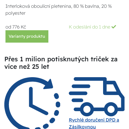
Interloková oboulícní pletenina, 80 % bavlna, 20 %
polyester
od 776 Kč
K odeslání do 1 dne
Varianty produktu
Přes 1 milion potisknutých triček za
více než 25 let
Rychlé doručení DPD a
Zásilkovnou