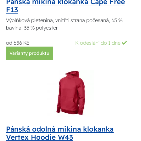
Pánská mikina klokanka Cape Free
F13
Výplňková pletenina, vnitřní strana počesaná, 65 %
bavlna, 35 % polyester
od 656 Kč
K odeslání do 1 dne
Varianty produktu
Pánská odolná mikina klokanka
Vertex Hoodie W43