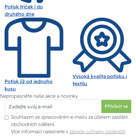
Potisk triček i do
druhého dne
Vysoká kvalita potisku i
Potisk již od jednoho
textilu
kusu
Nepropásněte naše akce a novinky
Přihlásit se
Souhlasím se zpracováním e-mailu za účelem zasílání
obchodních sdělení.
Více informací naleznete v
zásady ochrany osobních