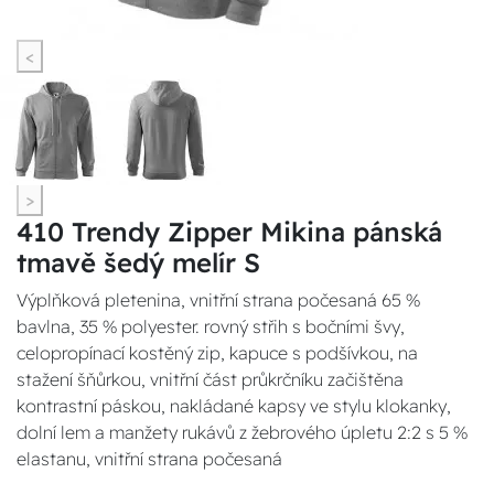
<
>
410 Trendy Zipper Mikina pánská
tmavě šedý melír S
Výplňková pletenina, vnitřní strana počesaná 65 %
bavlna, 35 % polyester. rovný střih s bočními švy,
celopropínací kostěný zip, kapuce s podšívkou, na
stažení šňůrkou, vnitřní část průkrčníku začištěna
kontrastní páskou, nakládané kapsy ve stylu klokanky,
dolní lem a manžety rukávů z žebrového úpletu 2:2 s 5 %
elastanu, vnitřní strana počesaná