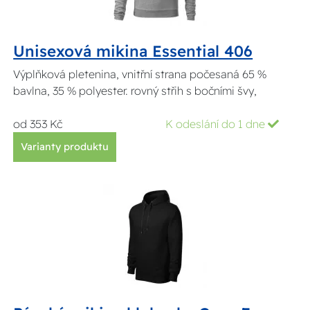
Unisexová mikina Essential 406
Výplňková pletenina, vnitřní strana počesaná 65 %
bavlna, 35 % polyester. rovný střih s bočními švy,
od 353 Kč
K odeslání do 1 dne
Varianty produktu