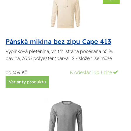
Pánská mikina bez zipu Cape 413
Výplňková pletenina, vnitřní strana počesaná 65 %
bavlna, 35 % polyester (barva 12 - složení se může
od 659 Kč
K odeslání do 1 dne
Varianty produktu