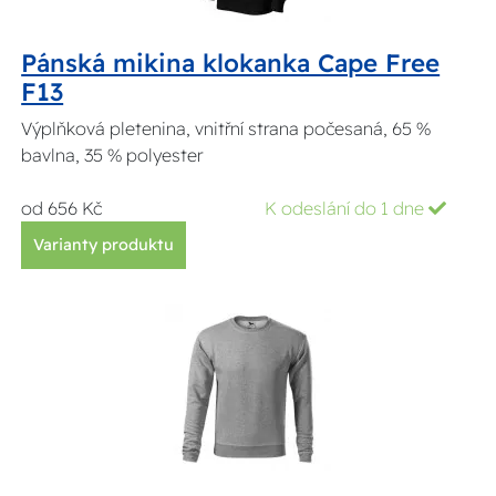
Pánská mikina klokanka Cape Free
F13
Výplňková pletenina, vnitřní strana počesaná, 65 %
bavlna, 35 % polyester
od 656 Kč
K odeslání do 1 dne
Varianty produktu