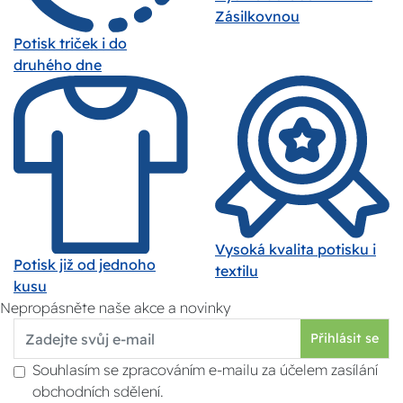
Zásilkovnou
Potisk triček i do
druhého dne
Vysoká kvalita potisku i
Potisk již od jednoho
textilu
kusu
Nepropásněte naše akce a novinky
Přihlásit se
Souhlasím se zpracováním e-mailu za účelem zasílání
obchodních sdělení.