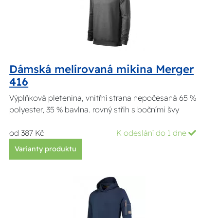
Dámská melírovaná mikina Merger
416
Výplňková pletenina, vnitřní strana nepočesaná 65 %
polyester, 35 % bavlna. rovný střih s bočními švy
od 387 Kč
K odeslání do 1 dne
Varianty produktu