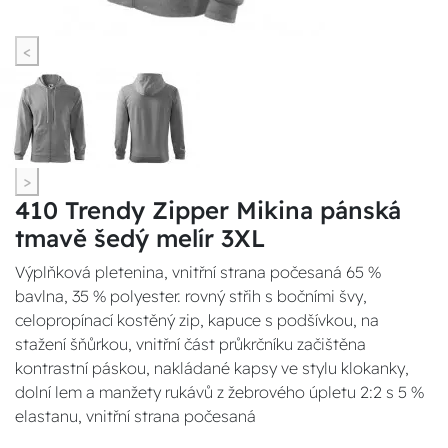
<
>
410 Trendy Zipper Mikina pánská
tmavě šedý melír 3XL
Výplňková pletenina, vnitřní strana počesaná 65 %
bavlna, 35 % polyester. rovný střih s bočními švy,
celopropínací kostěný zip, kapuce s podšívkou, na
stažení šňůrkou, vnitřní část průkrčníku začištěna
kontrastní páskou, nakládané kapsy ve stylu klokanky,
dolní lem a manžety rukávů z žebrového úpletu 2:2 s 5 %
elastanu, vnitřní strana počesaná