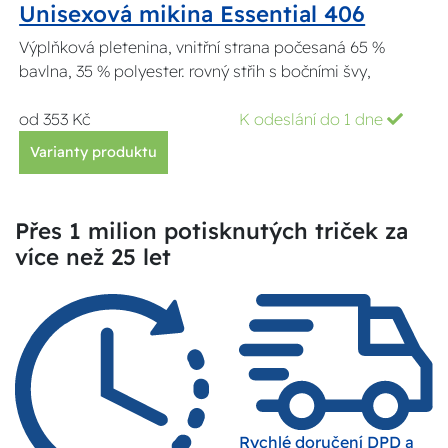
Unisexová mikina Essential 406
Výplňková pletenina, vnitřní strana počesaná 65 %
bavlna, 35 % polyester. rovný střih s bočními švy,
od 353 Kč
K odeslání do 1 dne
Varianty produktu
Přes 1 milion potisknutých triček za
více než 25 let
Rychlé doručení DPD a