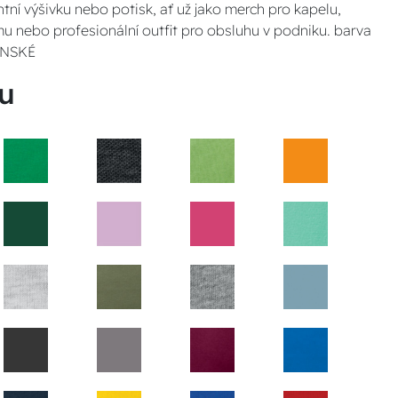
ntní výšivku nebo potisk, ať už jako merch pro kapelu,
u nebo profesionální outfit pro obsluhu v podniku. barva
PÁNSKÉ
u