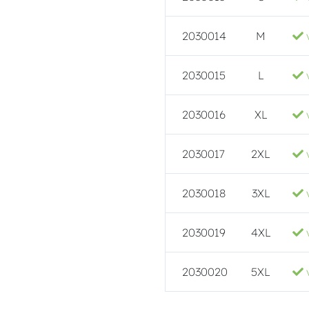
2030014
M
2030015
L
2030016
XL
2030017
2XL
2030018
3XL
2030019
4XL
2030020
5XL