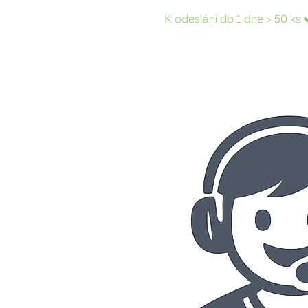
K odeslání do 1 dne
> 50 ks