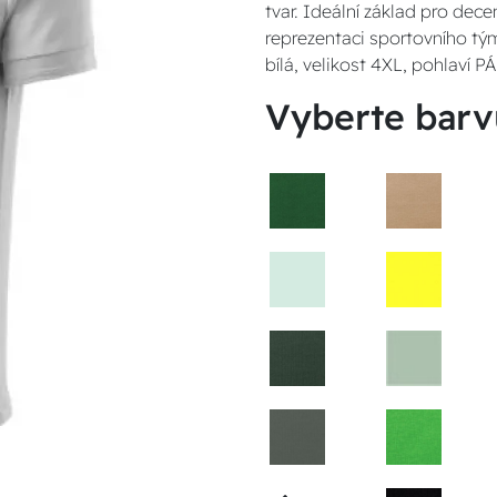
tvar. Ideální základ pro dece
reprezentaci sportovního tým
bílá, velikost 4XL, pohlaví 
Vyberte barv