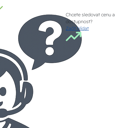
Chcete sledovat cenu a
dostupnost?
Začít hlídat