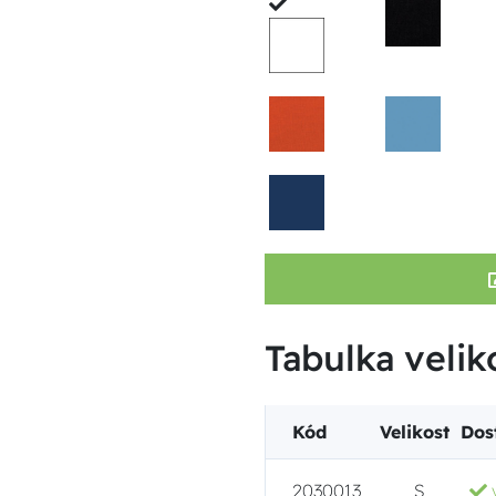
Tabulka veliko
Kód
Velikost
Dos
2030013
S