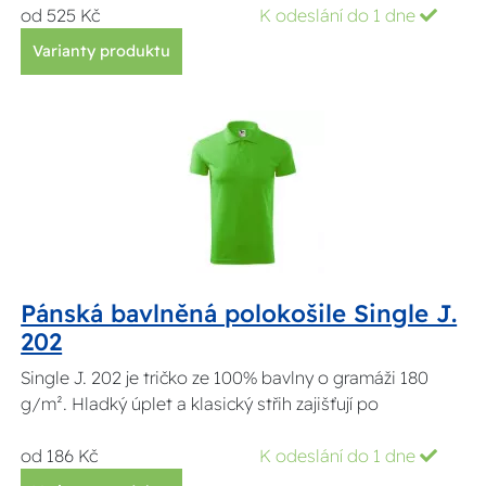
od 525 Kč
K odeslání do 1 dne
Varianty produktu
Pánská bavlněná polokošile Single J.
202
Single J. 202 je tričko ze 100% bavlny o gramáži 180
g/m². Hladký úplet a klasický střih zajišťují po
od 186 Kč
K odeslání do 1 dne