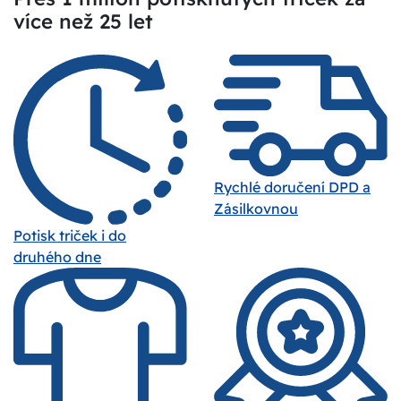
více než 25 let
Rychlé doručení DPD a
Zásilkovnou
Potisk triček i do
druhého dne