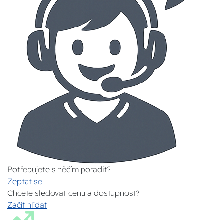
Potřebujete s něčím poradit?
Zeptat se
Chcete sledovat cenu a dostupnost?
Začít hlídat