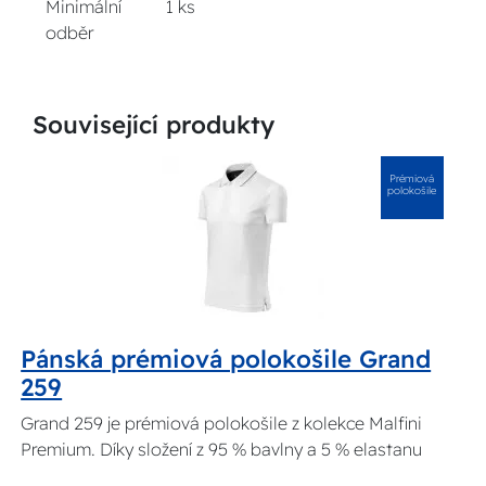
Minimální
1 ks
odběr
Související produkty
Prémiová
polokošile
Pánská prémiová polokošile Grand
259
Grand 259 je prémiová polokošile z kolekce Malfini
Premium. Díky složení z 95 % bavlny a 5 % elastanu