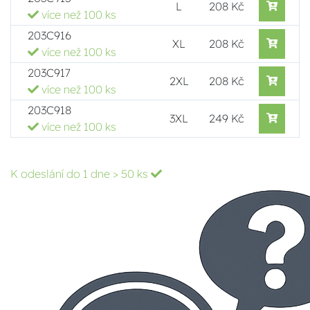
L
208 Kč
více než 100 ks
203C916
XL
208 Kč
více než 100 ks
203C917
2XL
208 Kč
více než 100 ks
203C918
3XL
249 Kč
více než 100 ks
K odeslání do 1 dne
> 50 ks