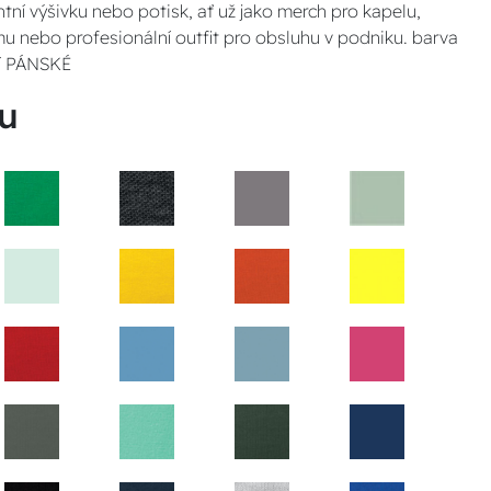
ntní výšivku nebo potisk, ať už jako merch pro kapelu,
u nebo profesionální outfit pro obsluhu v podniku. barva
ví PÁNSKÉ
u