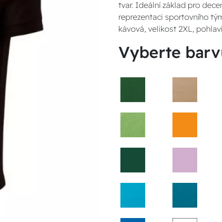
tvar. Ideální základ pro dece
reprezentaci sportovního tým
kávová, velikost 2XL, pohla
Vyberte barv