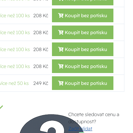
více než 100 ks
208 Kč
Koupit bez potisku
více než 100 ks
208 Kč
Koupit bez potisku
více než 100 ks
208 Kč
Koupit bez potisku
více než 100 ks
208 Kč
Koupit bez potisku
více než 50 ks
249 Kč
Koupit bez potisku
Chcete sledovat cenu a
dostupnost?
Začít hlídat