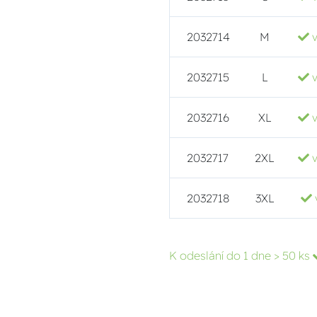
2032714
M
2032715
L
2032716
XL
2032717
2XL
2032718
3XL
K odeslání do 1 dne
> 50 ks