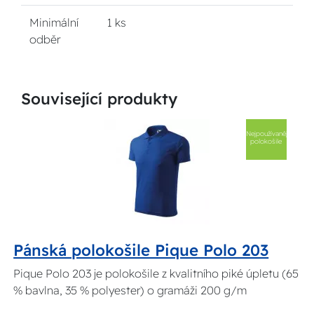
Minimální
1 ks
odběr
Související produkty
Nejpoužívanější
polokošile
Pánská polokošile Pique Polo 203
Pique Polo 203 je polokošile z kvalitního piké úpletu (65
% bavlna, 35 % polyester) o gramáži 200 g/m