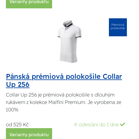
Varianty produktu
Prémiová
polokošile
Pánská prémiová polokošile Collar
Up 256
Collar Up 256 je prémiová polokošile s dlouhým
rukávem z kolekce Malfini Premium. Je vyrobena ze
100%
od 525 Kč
K odeslání do 1 dne
Varianty produktu