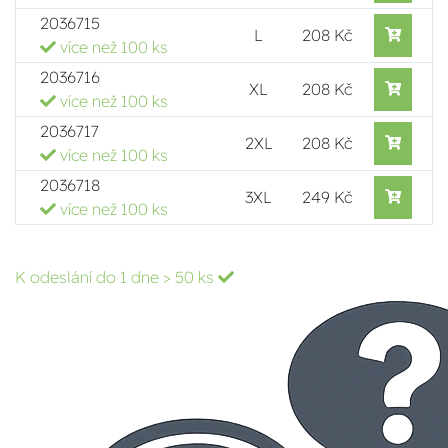
2036715
L
208 Kč
více než 100 ks
2036716
XL
208 Kč
více než 100 ks
2036717
2XL
208 Kč
více než 100 ks
2036718
3XL
249 Kč
více než 100 ks
K odeslání do 1 dne
> 50 ks