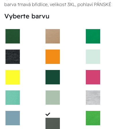
barva tmavá břidlice, velikost 3XL, pohlaví PÁNSKÉ
Vyberte barvu