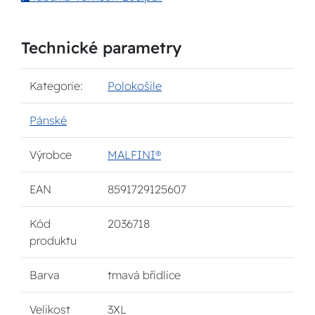
Technické parametry
Kategorie:
Polokošile
Pánské
Výrobce
MALFINI®
EAN
8591729125607
Kód
2036718
produktu
Barva
tmavá břidlice
Velikost
3XL