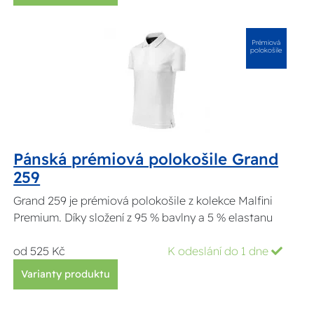
Prémiová
polokošile
Pánská prémiová polokošile Grand
259
Grand 259 je prémiová polokošile z kolekce Malfini
Premium. Díky složení z 95 % bavlny a 5 % elastanu
od 525 Kč
K odeslání do 1 dne
Varianty produktu