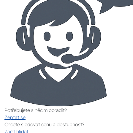
Potřebujete s něčím poradit?
Zeptat se
Chcete sledovat cenu a dostupnost?
Začít hlídat