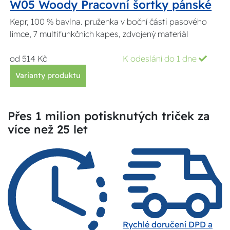
W05 Woody Pracovní šortky pánské
Kepr, 100 % bavlna. pruženka v boční části pasového
límce, 7 multifunkčních kapes, zdvojený materiál
od 514 Kč
K odeslání do 1 dne
Varianty produktu
Přes 1 milion potisknutých triček za
více než 25 let
Rychlé doručení DPD a