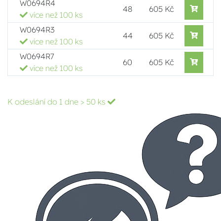
W0694R4
48
605 Kč
více než 100 ks
W0694R3
44
605 Kč
více než 100 ks
W0694R7
60
605 Kč
více než 100 ks
K odeslání do 1 dne
> 50 ks