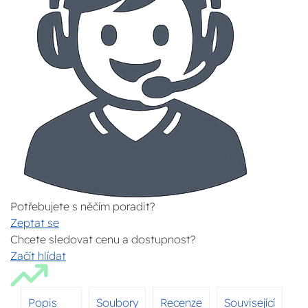
Potřebujete s něčím poradit?
Zeptat se
Chcete sledovat cenu a dostupnost?
Začít hlídat
Popis
Soubory
Recenze
Související