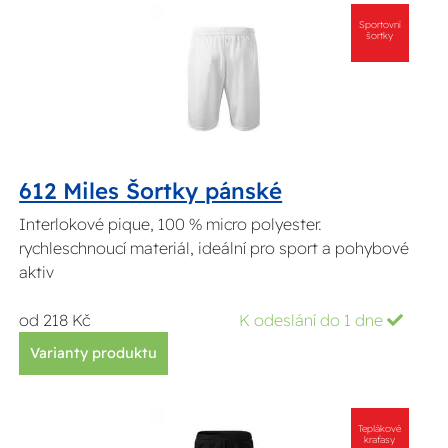
Sportovní
šortky
612 Miles Šortky pánské
Interlokové pique, 100 % micro polyester.
rychleschnoucí materiál, ideální pro sport a pohybové
aktiv
od 218 Kč
K odeslání do 1 dne
Varianty produktu
Teplákové
kraťasy