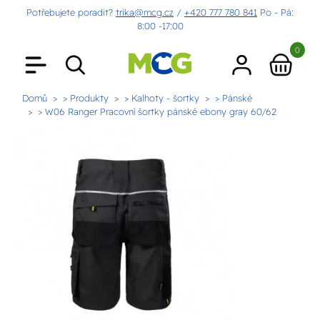
Potřebujete poradit?
trika@mcg.cz
/
+420 777 780 841
Po - Pá:
8:00 -17:00
0
Domů
> Produkty
> Kalhoty - šortky
> Pánské
> W06 Ranger Pracovní šortky pánské ebony gray 60/62