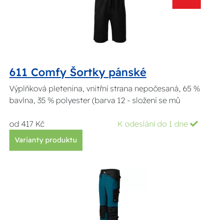
611 Comfy Šortky pánské
Výplňková pletenina, vnitřní strana nepočesaná, 65 %
bavlna, 35 % polyester (barva 12 - složení se mů
od 417 Kč
K odeslání do 1 dne
Varianty produktu