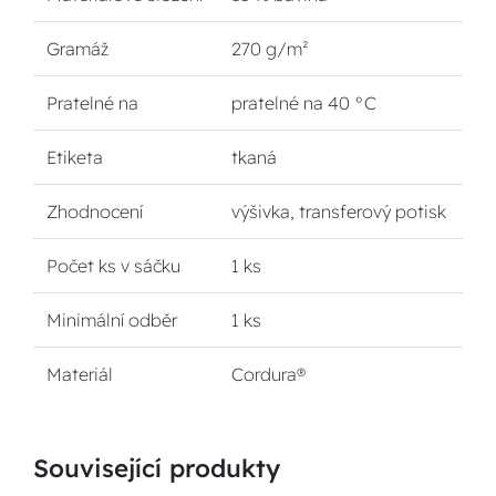
Gramáž
270 g/m²
Pratelné na
pratelné na 40 °C
Etiketa
tkaná
Zhodnocení
výšivka, transferový potisk
Počet ks v sáčku
1 ks
Minimální odběr
1 ks
Materiál
Cordura®
Související produkty