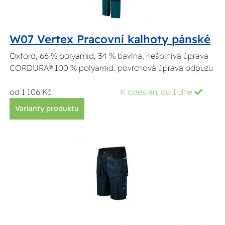
W07 Vertex Pracovní kalhoty pánské
Oxford, 66 % polyamid, 34 % bavlna, nešpinivá úprava
CORDURA® 100 % polyamid. povrchová úprava odpuzu
od 1 106 Kč
K odeslání do 1 dne
Varianty produktu