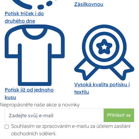
Zásilkovnou
Potisk triček i do
druhého dne
Vysoká kvalita potisku i
Potisk již od jednoho
textilu
kusu
Nepropásněte naše akce a novinky
Přihlásit se
Souhlasím se zpracováním e-mailu za účelem zasílání
obchodních sdělení.