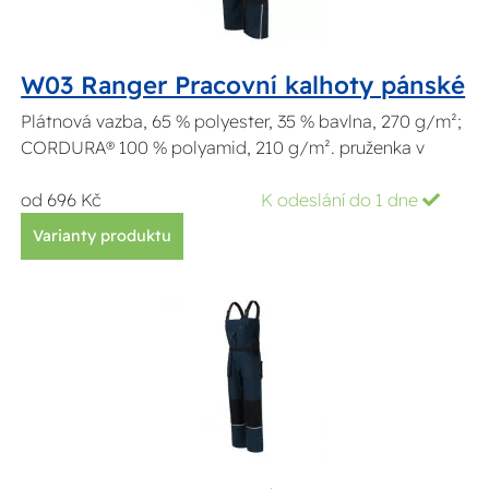
W03 Ranger Pracovní kalhoty pánské
Plátnová vazba, 65 % polyester, 35 % bavlna, 270 g/m²;
CORDURA® 100 % polyamid, 210 g/m². pruženka v
od 696 Kč
K odeslání do 1 dne
Varianty produktu