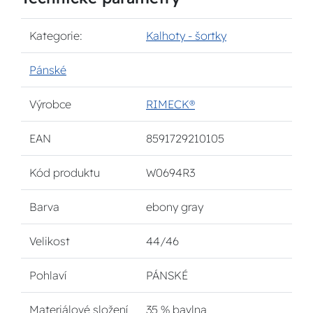
Kategorie:
Kalhoty - šortky
Pánské
Výrobce
RIMECK®
EAN
8591729210105
Kód produktu
W0694R3
Barva
ebony gray
Velikost
44/46
Pohlaví
PÁNSKÉ
Materiálové složení
35 % bavlna