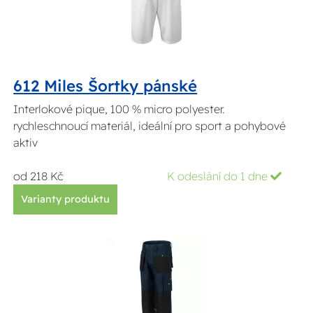
612 Miles Šortky pánské
Interlokové pique, 100 % micro polyester.
rychleschnoucí materiál, ideální pro sport a pohybové
aktiv
od 218 Kč
K odeslání do 1 dne
Varianty produktu