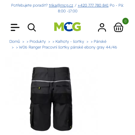
Potřebujete poradit?
trika@mcg.cz
/
+420 777 780 841
Po - Pá:
8:00 -17:00
0
Domů
> Produkty
> Kalhoty - šortky
> Pánské
> W06 Ranger Pracovní šortky pánské ebony gray 44/46