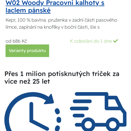
W02 Woody Pracovní kalhoty s
laclem pánské
Kepr, 100 % bavlna. pruženka v zadní části pasového
límce, zapínání na knoflíky v boční části, šle s
od 686 Kč
K odeslání do 1 dne
Varianty produktu
Přes 1 milion potisknutých triček za
více než 25 let