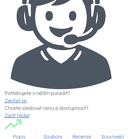
Potřebujete s něčím poradit?
Zeptat se
Chcete sledovat cenu a dostupnost?
Začít hlídat
Popis
Soubory
Recenze
Související