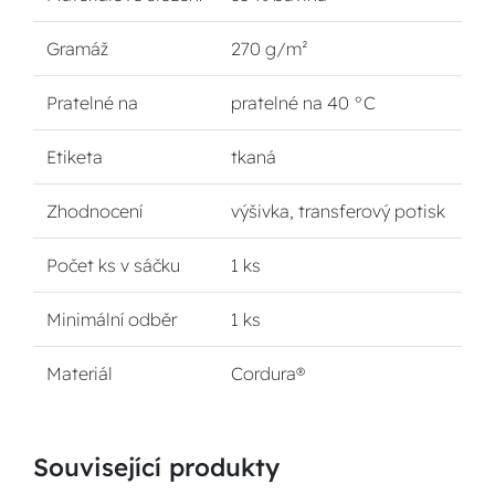
Gramáž
270 g/m²
Pratelné na
pratelné na 40 °C
Etiketa
tkaná
Zhodnocení
výšivka, transferový potisk
Počet ks v sáčku
1 ks
Minimální odběr
1 ks
Materiál
Cordura®
Související produkty