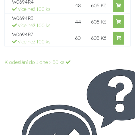
W0694R4
48
605 Kč
více než 100 ks
W0694R3
44
605 Kč
více než 100 ks
W0694R7
60
605 Kč
více než 100 ks
K odeslání do 1 dne
> 50 ks