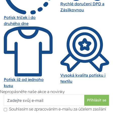
Rychlé doručení DPD a
Zásilkovnou
Potisk triček i do
druhého dne
Vysoká kvalita potisku i
Potisk již od jednoho
textilu
kusu
Nepropásněte naše akce a novinky
Přihlásit se
Souhlasím se zpracováním e-mailu za účelem zasílání