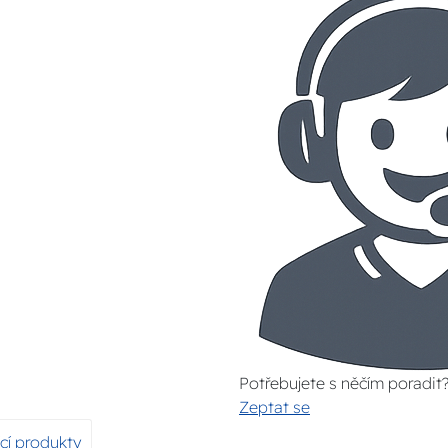
Potřebujete s něčím poradit
Zeptat se
ící produkty