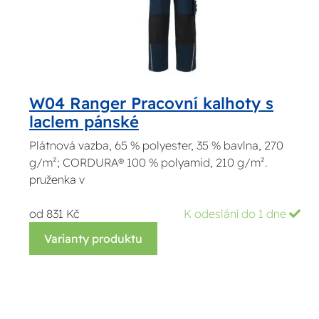
W04 Ranger Pracovní kalhoty s
laclem pánské
Plátnová vazba, 65 % polyester, 35 % bavlna, 270
g/m²; CORDURA® 100 % polyamid, 210 g/m².
pruženka v
od 831 Kč
K odeslání do 1 dne
Varianty produktu