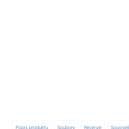
Popis produktu
Soubory
Recenze
Souvisej