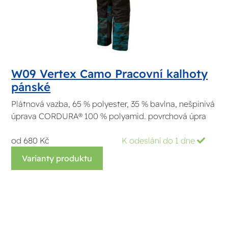
W09 Vertex Camo Pracovní kalhoty
pánské
Plátnová vazba, 65 % polyester, 35 % bavlna, nešpinivá
úprava CORDURA® 100 % polyamid. povrchová úpra
od 680 Kč
K odeslání do 1 dne
Varianty produktu