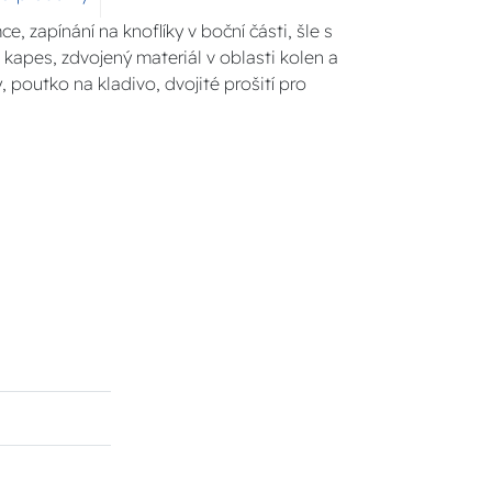
, zapínání na knoflíky v boční části, šle s
 kapes, zdvojený materiál v oblasti kolen a
, poutko na kladivo, dvojité prošití pro