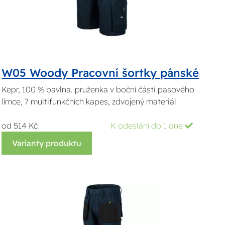
W05 Woody Pracovní šortky pánské
Kepr, 100 % bavlna. pruženka v boční části pasového
límce, 7 multifunkčních kapes, zdvojený materiál
od 514 Kč
K odeslání do 1 dne
Varianty produktu