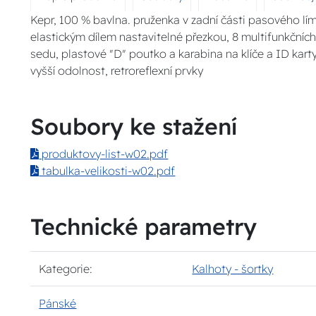
Kepr, 100 % bavlna. pruženka v zadní části pasového límce
elastickým dílem nastavitelné přezkou, 8 multifunkčních
sedu, plastové "D" poutko a karabina na klíče a ID karty
vyšší odolnost, retroreflexní prvky
Soubory ke stažení
produktovy-list-w02.pdf
tabulka-velikosti-w02.pdf
Technické parametry
Kategorie:
Kalhoty - šortky
Pánské