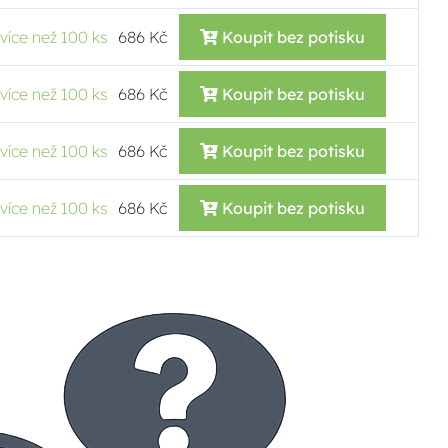
více než 100 ks
686 Kč
Koupit bez potisku
více než 100 ks
686 Kč
Koupit bez potisku
více než 100 ks
686 Kč
Koupit bez potisku
více než 100 ks
686 Kč
Koupit bez potisku