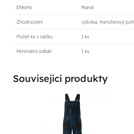
Etiketa
tkaná
Zhodnocení
výšivka, transferový pot
Počet ks v sáčku
1 ks
Minimální odběr
1 ks
Související produkty