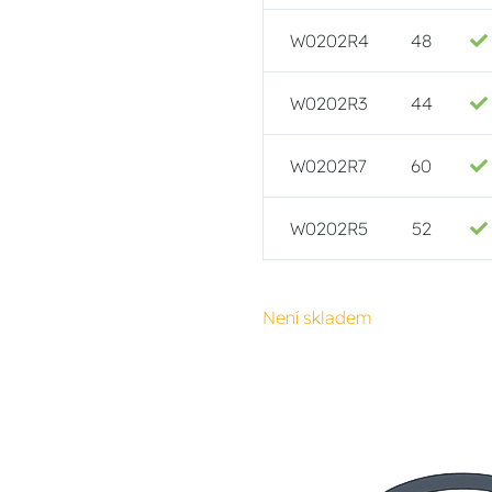
W0202R4
48
W0202R3
44
W0202R7
60
W0202R5
52
Není skladem