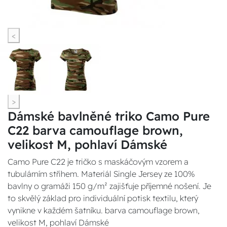
<
>
Dámské bavlněné triko Camo Pure
C22 barva camouflage brown,
velikost M, pohlaví Dámské
Camo Pure C22 je tričko s maskáčovým vzorem a
tubulárním střihem. Materiál Single Jersey ze 100%
bavlny o gramáži 150 g/m² zajišťuje příjemné nošení. Je
to skvělý základ pro individuální potisk textilu, který
vynikne v každém šatníku. barva camouflage brown,
velikost M, pohlaví Dámské