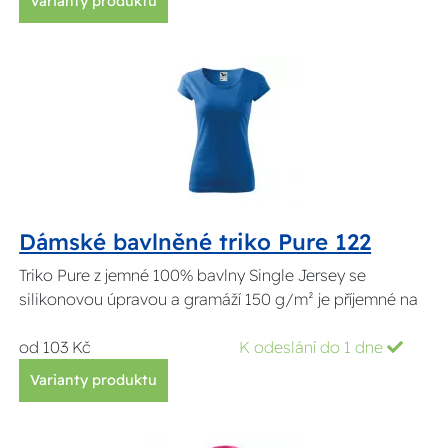
Varianty produktu
Dámské bavlněné triko Pure 122
Triko Pure z jemné 100% bavlny Single Jersey se
silikonovou úpravou a gramáží 150 g/m² je příjemné na
od 103 Kč
K odeslání do 1 dne
Varianty produktu