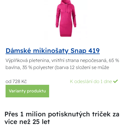
Dámské mikinošaty Snap 419
Výplňková pletenina, vnitřní strana nepočesaná, 65 %
bavlna, 35 % polyester (barva 12 složení se může
od 728 Kč
K odeslání do 1 dne
Varianty produktu
Přes 1 milion potisknutých triček za
více než 25 let