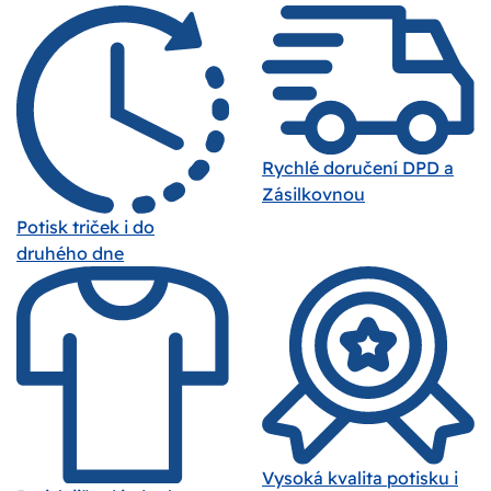
Rychlé doručení DPD a
Zásilkovnou
Potisk triček i do
druhého dne
Vysoká kvalita potisku i