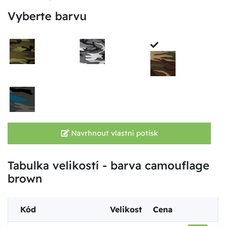
Vyberte barvu
Navrhnout vlastní potisk
Tabulka velikostí - barva camouflage
brown
Kód
Velikost
Cena