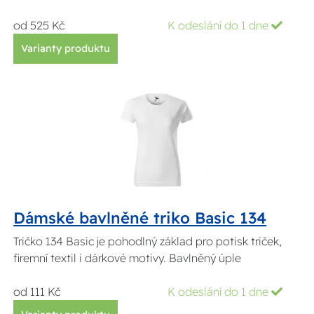
od 525 Kč
K odeslání do 1 dne
Varianty produktu
Dámské bavlněné triko Basic 134
Tričko 134 Basic je pohodlný základ pro potisk triček,
firemní textil i dárkové motivy. Bavlněný úple
od 111 Kč
K odeslání do 1 dne