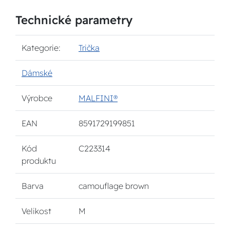
Technické parametry
Kategorie:
Trička
Dámské
Výrobce
MALFINI®
EAN
8591729199851
Kód
C223314
produktu
Barva
camouflage brown
Velikost
M