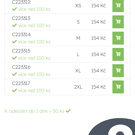
C223312
XS
154 Kč
více než 100 ks
C223313
S
154 Kč
více než 100 ks
C223314
M
154 Kč
více než 100 ks
C223315
L
154 Kč
více než 100 ks
C223316
XL
154 Kč
více než 100 ks
C223317
2XL
154 Kč
více než 100 ks
K odeslání do 1 dne
> 50 ks