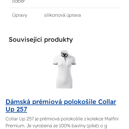
odběr
Úpravy
silikonová úprava
Související produkty
Dámská prémiová polokošile Collar
Up 257
Collar Up 257 je prémiová polokošile z kolekce Malfini
Premium. Je vyrobena ze 100% bavlny (piké) o g