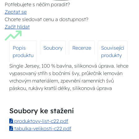
Potřebujete s něčím poradit?
Zeptat se
Chcete sledovat cenu a dostupnost?
Začít hlídat
Popis
Soubory
Recenze
Související
produktu
produkty
Single Jersey, 100 % bavlna, silikonová úprava. lehce
vypasovaný střih s bočními švy, průkrčník lemován
vrchovým materiálem, zpevnění ramenních švů
páskou, rukávy kratší délky, silikonová úprava
Soubory ke stažení
produktovy-list-c22.pdf
tabulka-velikosti-c22.pdf