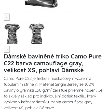
<
>
Dámské bavlněné triko Camo Pure
C22 barva camouflage gray,
velikost XS, pohlaví Dámské
Camo Pure C22 je tričko s maskáčovým vzorem a
tubulárním střihem. Materiál Single Jersey ze 100%
bavlny o gramáži 150 g/m² zajišťuje příjemné nošení. Je
to skvělý základ pro individuální potisk textilu, který
vynikne v každém šatníku. barva camouflage gray,
velikost XS, pohlaví Dámské