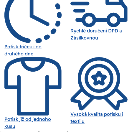
Rychlé doručení DPD a
Zásilkovnou
Potisk triček i do
druhého dne
Vysoká kvalita potisku i
Potisk již od jednoho
textilu
kusu