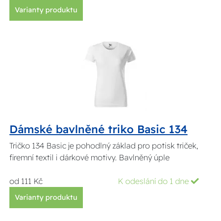
Varianty produktu
Dámské bavlněné triko Basic 134
Tričko 134 Basic je pohodlný základ pro potisk triček,
firemní textil i dárkové motivy. Bavlněný úple
od 111 Kč
K odeslání do 1 dne
Varianty produktu