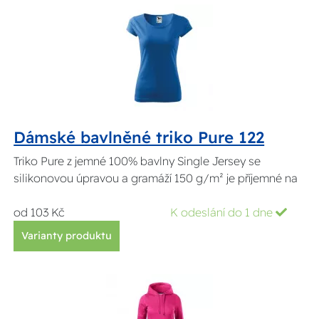
Dámské bavlněné triko Pure 122
Triko Pure z jemné 100% bavlny Single Jersey se
silikonovou úpravou a gramáží 150 g/m² je příjemné na
od 103 Kč
K odeslání do 1 dne
Varianty produktu