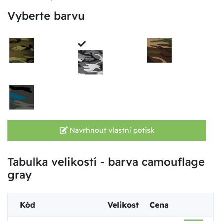
Vyberte barvu
Navrhnout vlastní potisk
Tabulka velikostí - barva camouflage
gray
Kód
Velikost
Cena