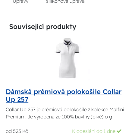
Úpravy
silikonová úprava
Související produkty
Dámská prémiová polokošile Collar
Up 257
Collar Up 257 je prémiová polokošile z kolekce Malfini
Premium. Je vyrobena ze 100% bavlny (piké) o g
od 525 Kč
K odeslání do 1 dne