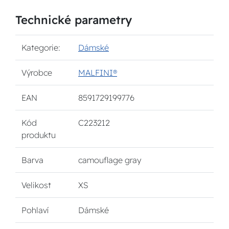
Technické parametry
Kategorie:
Dámské
Výrobce
MALFINI®
EAN
8591729199776
Kód
C223212
produktu
Barva
camouflage gray
Velikost
XS
Pohlaví
Dámské