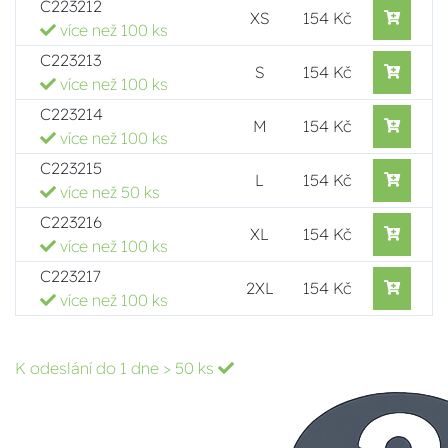
C223212
XS
154 Kč
více než 100 ks
C223213
S
154 Kč
více než 100 ks
C223214
M
154 Kč
více než 100 ks
C223215
L
154 Kč
více než 50 ks
C223216
XL
154 Kč
více než 100 ks
C223217
2XL
154 Kč
více než 100 ks
K odeslání do 1 dne
> 50 ks