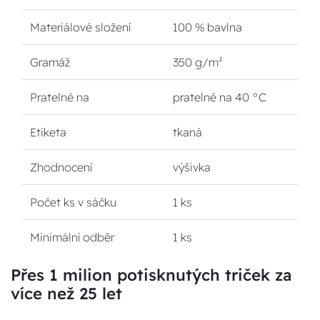
Materiálové složení
100 % bavlna
Gramáž
350 g/m²
Pratelné na
pratelné na 40 °C
Etiketa
tkaná
Zhodnocení
výšivka
Počet ks v sáčku
1 ks
Minimální odběr
1 ks
Přes 1 milion potisknutých triček za
více než 25 let