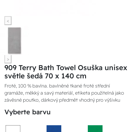
<
>
909 Terry Bath Towel Osuška unisex
světle šedá 70 x 140 cm
Froté, 100 % bavlna. bavlněné tkané froté střední
gramáže, měkký a savý materiál, etiketa použitelná jako
závěsné poutko, dárkový předmět vhodný pro výšivku
Vyberte barvu