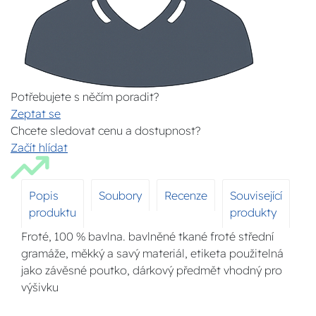
Potřebujete s něčím poradit?
Zeptat se
Chcete sledovat cenu a dostupnost?
Začít hlídat
Popis
Soubory
Recenze
Související
produktu
produkty
Froté, 100 % bavlna. bavlněné tkané froté střední
gramáže, měkký a savý materiál, etiketa použitelná
jako závěsné poutko, dárkový předmět vhodný pro
výšivku