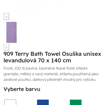
<
>
909 Terry Bath Towel Osuška unisex
levandulová 70 x 140 cm
Froté, 100 % bavlna. bavlněné tkané froté střední
gramáže, měkký a savý materiál, etiketa použitelná jako
závěsné poutko, dárkový předmět vhodný pro výšivku
Vyberte barvu