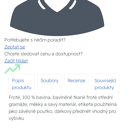
Potřebujete s něčím poradit?
Zeptat se
Chcete sledovat cenu a dostupnost?
Začít hlídat
Popis
Soubory
Recenze
Související
produktu
produkty
Froté, 100 % bavlna. bavlněné tkané froté střední
gramáže, měkký a savý materiál, etiketa použitelná
jako závěsné poutko, dárkový předmět vhodný pro
výšivku