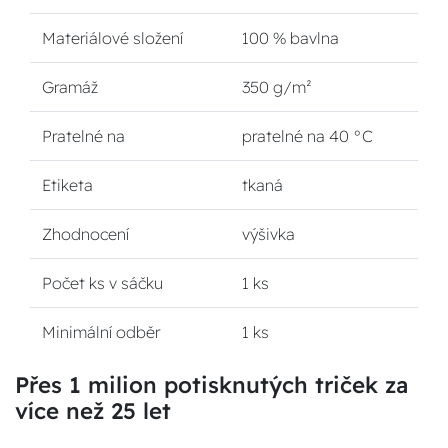
Materiálové složení
100 % bavlna
Gramáž
350 g/m²
Pratelné na
pratelné na 40 °C
Etiketa
tkaná
Zhodnocení
výšivka
Počet ks v sáčku
1 ks
Minimální odběr
1 ks
Přes 1 milion potisknutých triček za
více než 25 let