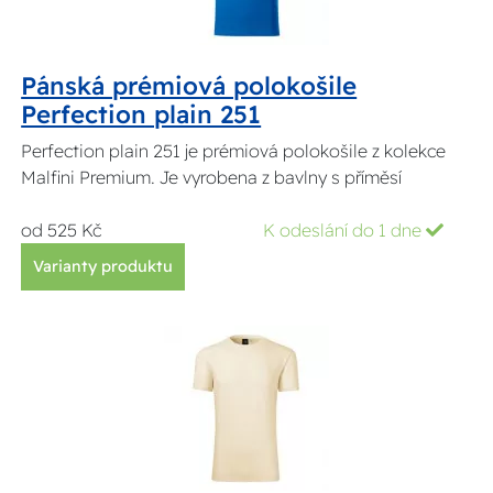
Pánská prémiová polokošile
Perfection plain 251
Perfection plain 251 je prémiová polokošile z kolekce
Malfini Premium. Je vyrobena z bavlny s příměsí
od 525 Kč
K odeslání do 1 dne
Varianty produktu