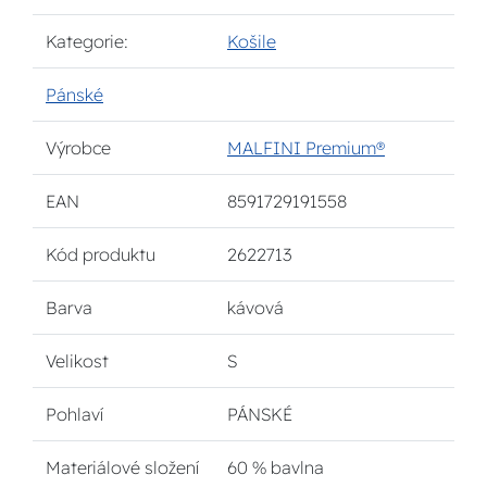
Kategorie:
Košile
Pánské
Výrobce
MALFINI Premium®
EAN
8591729191558
Kód produktu
2622713
Barva
kávová
Velikost
S
Pohlaví
PÁNSKÉ
Materiálové složení
60 % bavlna