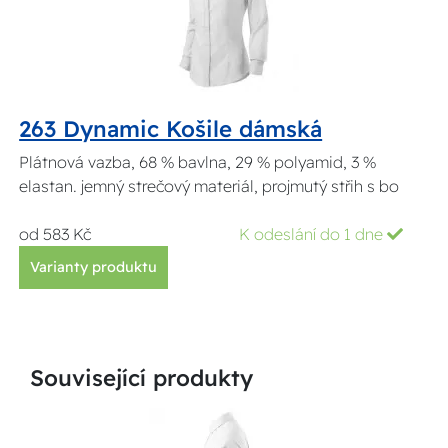
263 Dynamic Košile dámská
Plátnová vazba, 68 % bavlna, 29 % polyamid, 3 %
elastan. jemný strečový materiál, projmutý střih s bo
od 583 Kč
K odeslání do 1 dne
Varianty produktu
Související produkty