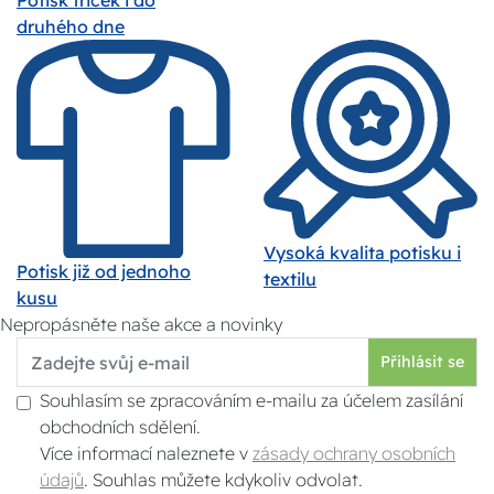
druhého dne
Vysoká kvalita potisku i
Potisk již od jednoho
textilu
kusu
Nepropásněte naše akce a novinky
Přihlásit se
Souhlasím se zpracováním e-mailu za účelem zasílání
obchodních sdělení.
Více informací naleznete v
zásady ochrany osobních
údajů
. Souhlas můžete kdykoliv odvolat.