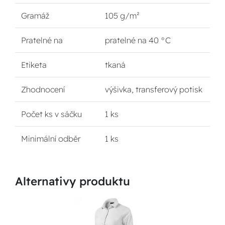
Gramáž
105 g/m²
Pratelné na
pratelné na 40 °C
Etiketa
tkaná
Zhodnocení
výšivka, transferový potisk
Počet ks v sáčku
1 ks
Minimální odběr
1 ks
Alternativy produktu