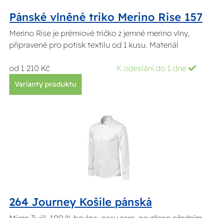
Pánské vlněné triko Merino Rise 157
Merino Rise je prémiové tričko z jemné merino vlny,
připravené pro potisk textilu od 1 kusu. Materiál
od 1 210 Kč
K odeslání do 1 dne
Varianty produktu
264 Journey Košile pánská
Micro Twill, 100 % bavlna, easy care. navrženo předním