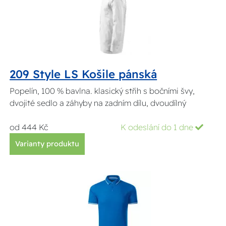
209 Style LS Košile pánská
Popelín, 100 % bavlna. klasický střih s bočními švy,
dvojité sedlo a záhyby na zadním dílu, dvoudílný
od 444 Kč
K odeslání do 1 dne
Varianty produktu