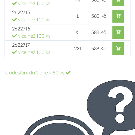
více než 100 ks
2622715
L
583 Kč
více než 100 ks
2622716
XL
583 Kč
více než 100 ks
2622717
2XL
583 Kč
více než 100 ks
K odeslání do 1 dne
> 50 ks