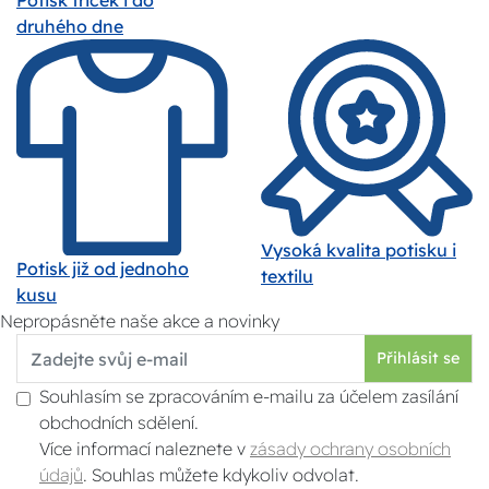
druhého dne
Vysoká kvalita potisku i
Potisk již od jednoho
textilu
kusu
Nepropásněte naše akce a novinky
Přihlásit se
Souhlasím se zpracováním e-mailu za účelem zasílání
obchodních sdělení.
Více informací naleznete v
zásady ochrany osobních
údajů
. Souhlas můžete kdykoliv odvolat.