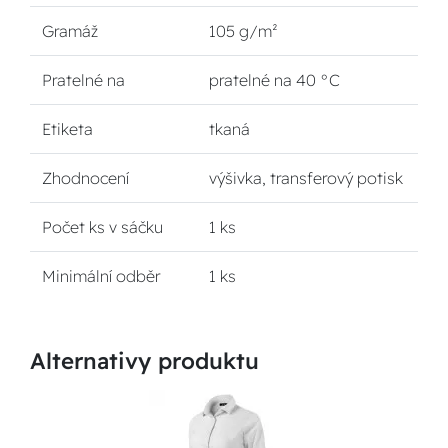
Gramáž
105 g/m²
Pratelné na
pratelné na 40 °C
Etiketa
tkaná
Zhodnocení
výšivka, transferový potisk
Počet ks v sáčku
1 ks
Minimální odběr
1 ks
Alternativy produktu