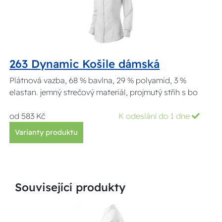
263 Dynamic Košile dámská
Plátnová vazba, 68 % bavlna, 29 % polyamid, 3 %
elastan. jemný strečový materiál, projmutý střih s bo
od 583 Kč
K odeslání do 1 dne
Varianty produktu
Související produkty