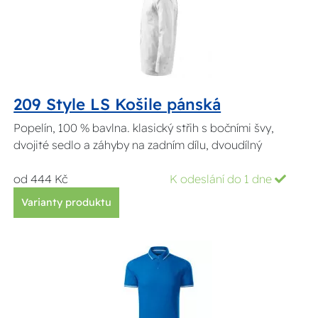
209 Style LS Košile pánská
Popelín, 100 % bavlna. klasický střih s bočními švy,
dvojité sedlo a záhyby na zadním dílu, dvoudílný
od 444 Kč
K odeslání do 1 dne
Varianty produktu