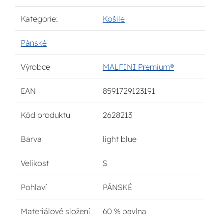
Kategorie:
Košile
Pánské
Výrobce
MALFINI Premium®
EAN
8591729123191
Kód produktu
2628213
Barva
light blue
Velikost
S
Pohlaví
PÁNSKÉ
Materiálové složení
60 % bavlna