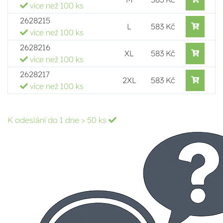
více než 100 ks
2628215
L
583 Kč
více než 100 ks
2628216
XL
583 Kč
více než 100 ks
2628217
2XL
583 Kč
více než 100 ks
K odeslání do 1 dne
> 50 ks