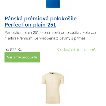
Pánská prémiová polokošile
Perfection plain 251
Perfection plain 251 je prémiová polokošile z kolekce
Malfini Premium. Je vyrobena z bavlny s příměsí
od 525 Kč
K odeslání do 1 dne
Varianty produktu