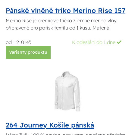
Pánské vlněné triko Merino Rise 157
Merino Rise je prémiové tričko z jemné merino vlny,
připravené pro potisk textilu od 1 kusu. Materiál
od 1 210 Kč
K odeslání do 1 dne
Varianty produktu
264 Journey Košile pánská
Micro Twill, 100 % bavlna, easy care. navrženo předním