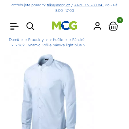
Potřebujete poradit?
trika@mcg.cz
/
+420 777 780 841
Po - Pá:
8:00 -17:00
0
Domů
> Produkty
> Košile
> Pánské
> 262 Dynamic Košile pánská light blue S