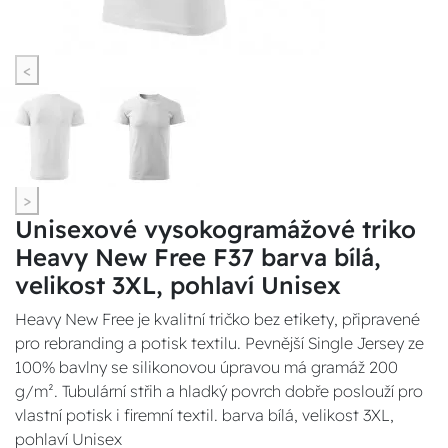
<
>
Unisexové vysokogramážové triko
Heavy New Free F37 barva bílá,
velikost 3XL, pohlaví Unisex
Heavy New Free je kvalitní tričko bez etikety, připravené
pro rebranding a potisk textilu. Pevnější Single Jersey ze
100% bavlny se silikonovou úpravou má gramáž 200
g/m². Tubulární střih a hladký povrch dobře poslouží pro
vlastní potisk i firemní textil. barva bílá, velikost 3XL,
pohlaví Unisex