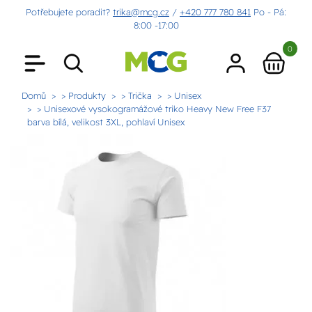
Potřebujete poradit?
trika@mcg.cz
/
+420 777 780 841
Po - Pá:
8:00 -17:00
0
Domů
> Produkty
> Trička
> Unisex
> Unisexové vysokogramážové triko Heavy New Free F37
barva bílá, velikost 3XL, pohlaví Unisex