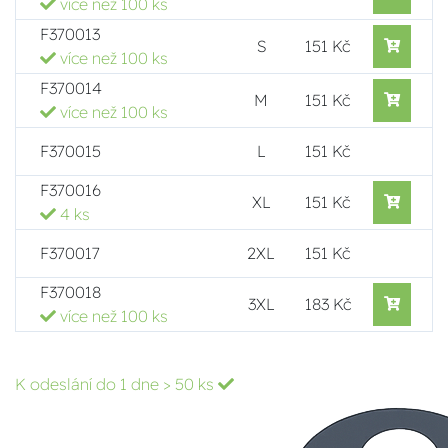
více než 100 ks
F370013
S
151 Kč
více než 100 ks
F370014
M
151 Kč
více než 100 ks
F370015
L
151 Kč
F370016
XL
151 Kč
4 ks
F370017
2XL
151 Kč
F370018
3XL
183 Kč
více než 100 ks
K odeslání do 1 dne
> 50 ks