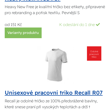
Heavy New Free je kvalitní tričko bez etikety, připravené
pro rebranding a potisk textilu. Pevnější S
od 151 Kč
K odeslání do 1 dne
Varianty produktu
Odolné
pracovní
triko
Unisexové pracovní triko Recall R07
Recall je odolné tričko ze 100% předsrážené bavlny,
které snese praní při vysokých teplotách a drží t