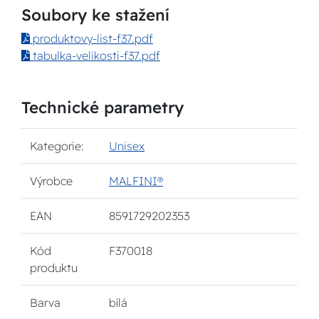
Soubory ke stažení
produktovy-list-f37.pdf
tabulka-velikosti-f37.pdf
Technické parametry
Kategorie:
Unisex
Výrobce
MALFINI®
EAN
8591729202353
Kód
F370018
produktu
Barva
bílá