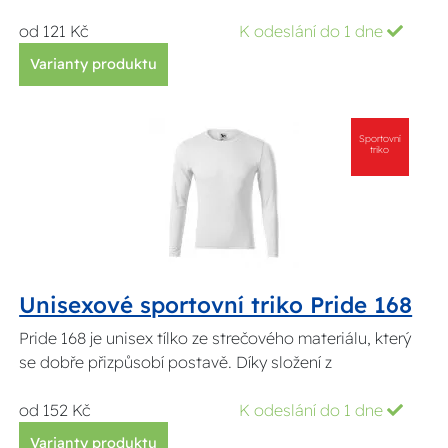
od 121 Kč
K odeslání do 1 dne
Varianty produktu
Sportovní
triko
Unisexové sportovní triko Pride 168
Pride 168 je unisex tílko ze strečového materiálu, který
se dobře přizpůsobí postavě. Díky složení z
od 152 Kč
K odeslání do 1 dne
Varianty produktu