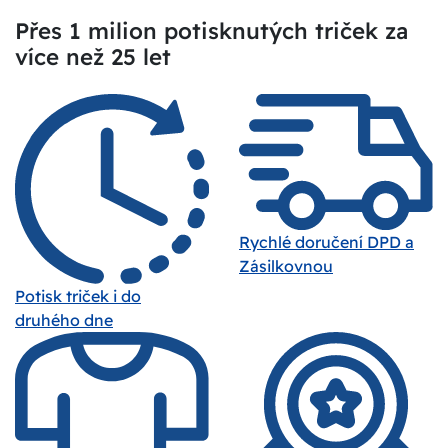
Přes 1 milion potisknutých triček za
více než 25 let
Rychlé doručení DPD a
Zásilkovnou
Potisk triček i do
druhého dne