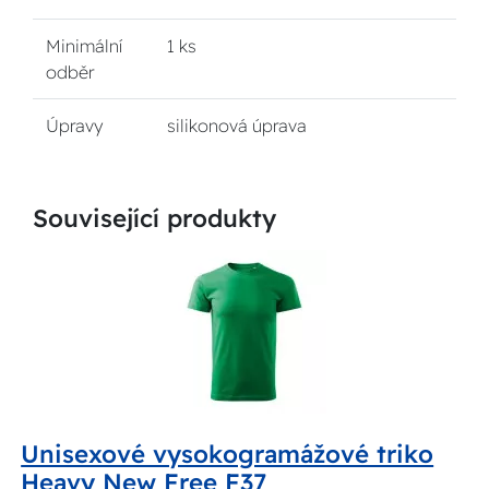
Minimální
1 ks
odběr
Úpravy
silikonová úprava
Související produkty
Unisexové vysokogramážové triko
Heavy New Free F37