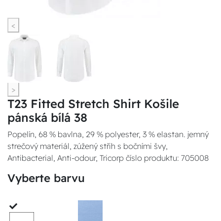
<
>
T23 Fitted Stretch Shirt Košile
pánská bílá 38
Popelín, 68 % bavlna, 29 % polyester, 3 % elastan. jemný
strečový materiál, zúžený střih s bočními švy,
Antibacterial, Anti-odour, Tricorp číslo produktu: 705008
Vyberte barvu