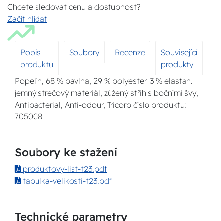
Chcete sledovat cenu a dostupnost?
Začít hlídat
Popis
Soubory
Recenze
Související
produktu
produkty
Popelín, 68 % bavlna, 29 % polyester, 3 % elastan.
jemný strečový materiál, zúžený střih s bočními švy,
Antibacterial, Anti-odour, Tricorp číslo produktu:
705008
Soubory ke stažení
produktovy-list-t23.pdf
tabulka-velikosti-t23.pdf
Technické parametry