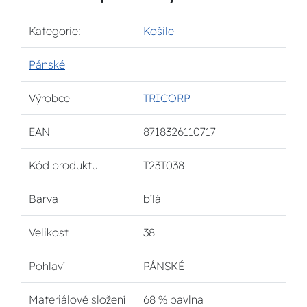
Kategorie:
Košile
Pánské
Výrobce
TRICORP
EAN
8718326110717
Kód produktu
T23T038
Barva
bílá
Velikost
38
Pohlaví
PÁNSKÉ
Materiálové složení
68 % bavlna