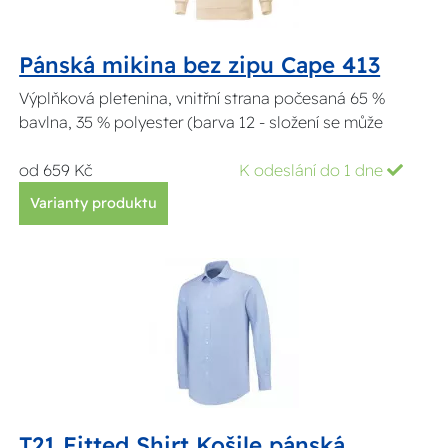
Pánská mikina bez zipu Cape 413
Výplňková pletenina, vnitřní strana počesaná 65 %
bavlna, 35 % polyester (barva 12 - složení se může
od 659 Kč
K odeslání do 1 dne
Varianty produktu
T21 Fitted Shirt Košile pánská