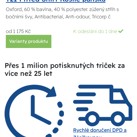
Oxford, 60 % bavlna, 40 % polyester. zúžený střih s
bočními švy, Antibacterial, Anti-odour, Tricorp č
od 1 175 Kč
K odeslání do 1 dne
Varianty produktu
Přes 1 milion potisknutých triček za
více než 25 let
Rychlé doručení DPD a