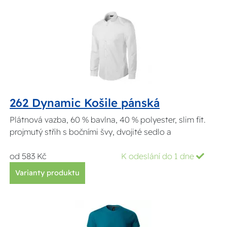
262 Dynamic Košile pánská
Plátnová vazba, 60 % bavlna, 40 % polyester, slim fit.
projmutý střih s bočními švy, dvojité sedlo a
od 583 Kč
K odeslání do 1 dne
Varianty produktu