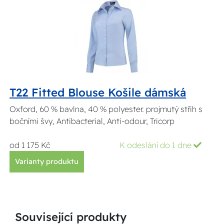
T22 Fitted Blouse Košile dámská
Oxford, 60 % bavlna, 40 % polyester. projmutý střih s
bočními švy, Antibacterial, Anti-odour, Tricorp
od 1 175 Kč
K odeslání do 1 dne
Varianty produktu
Související produkty