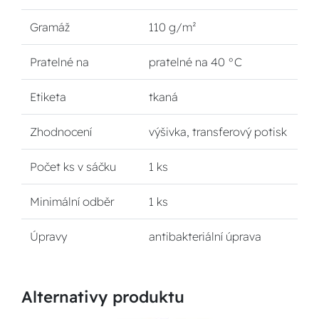
Gramáž
110 g/m²
Pratelné na
pratelné na 40 °C
Etiketa
tkaná
Zhodnocení
výšivka, transferový potisk
Počet ks v sáčku
1 ks
Minimální odběr
1 ks
Úpravy
antibakteriální úprava
Alternativy produktu