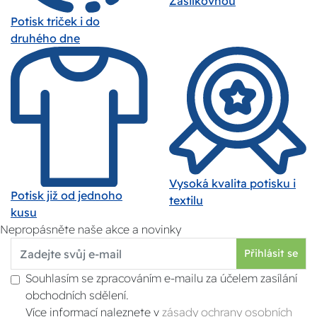
Zásilkovnou
Potisk triček i do
druhého dne
Vysoká kvalita potisku i
Potisk již od jednoho
textilu
kusu
Nepropásněte naše akce a novinky
Přihlásit se
Souhlasím se zpracováním e-mailu za účelem zasílání
obchodních sdělení.
Více informací naleznete v
zásady ochrany osobních