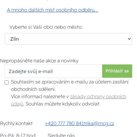
A mnoho dalších míst osobního odběru...
Vyberte si Vaši obci nebo město:
Nepropásněte naše akce a novinky
Přihlásit se
Souhlasím se zpracováním e-mailu za účelem zasílání
obchodních sdělení.
Více informací naleznete v
zásady ochrany osobních
údajů
. Souhlas můžete kdykoliv odvolat.
Rychlý kontakt
+420 777 780 841
trika@mcg.cz
Po-Pá: 8-17 hod
Sledujte nás