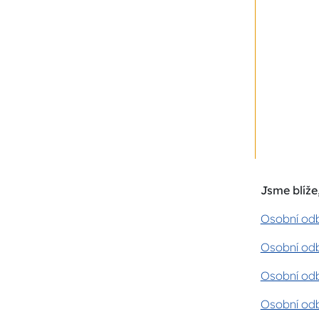
Jsme blíže,
Osobní odb
Osobní odb
Osobní odb
Osobní odb