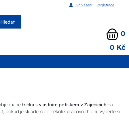
Přihlášení
Registrace
Hledat
0
0 Kč
 objednané
trička s vlastním potiskem v Zaječicích
na
ut, pokud je skladem do několik pracovních dní. Vyberte si
: