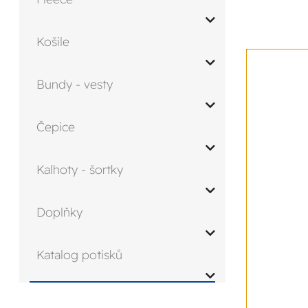
Košile
Bundy - vesty
Čepice
Kalhoty - šortky
Doplňky
Katalog potisků