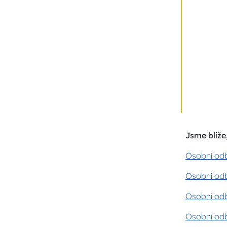
Jsme blíže,
Osobní odb
Osobní odb
Osobní odb
Osobní odb