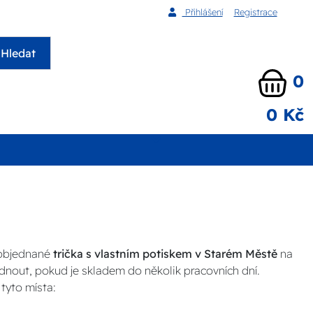
Přihlášení
Registrace
Hledat
0
0 Kč
 objednané
trička s vlastním potiskem v Starém Městě
na
dnout, pokud je skladem do několik pracovních dní.
tyto místa: