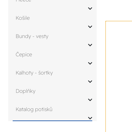
Košile
Bundy - vesty
Čepice
Kalhoty - šortky
Doplňky
Katalog potisků