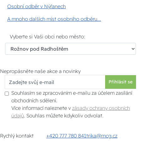
Osobní odběr v Nýřanech
A mnoho dalších míst osobního odběru...
Vyberte si Vaši obci nebo město:
Nepropásněte naše akce a novinky
Přihlásit se
Souhlasím se zpracováním e-mailu za účelem zasílání
obchodních sdělení.
Více informací naleznete v
zásady ochrany osobních
údajů
. Souhlas můžete kdykoliv odvolat.
Rychlý kontakt
+420 777 780 841
trika@mcg.cz