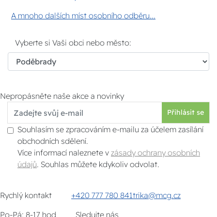
A mnoho dalších míst osobního odběru...
Vyberte si Vaši obci nebo město:
Nepropásněte naše akce a novinky
Přihlásit se
Souhlasím se zpracováním e-mailu za účelem zasílání
obchodních sdělení.
Více informací naleznete v
zásady ochrany osobních
údajů
. Souhlas můžete kdykoliv odvolat.
Rychlý kontakt
+420 777 780 841
trika@mcg.cz
Po-Pá: 8-17 hod
Sledujte nás