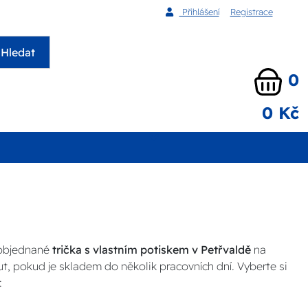
Přihlášení
Registrace
Hledat
0
0 Kč
 objednané
trička s vlastním potiskem v Petřvaldě
na
t, pokud je skladem do několik pracovních dní. Vyberte si
: