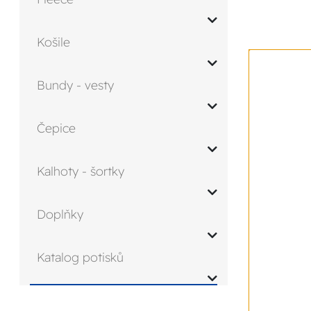
Košile
Bundy - vesty
Čepice
Kalhoty - šortky
Doplňky
Katalog potisků