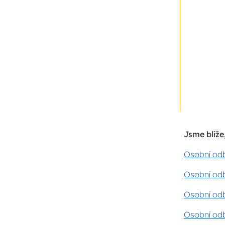
Jsme blíže,
Osobní odb
Osobní odb
Osobní odb
Osobní odb