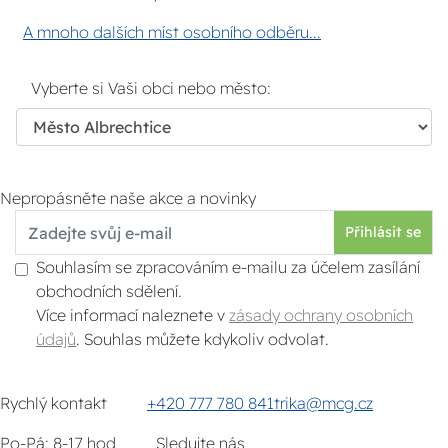
A mnoho dalších míst osobního odběru...
Vyberte si Vaši obci nebo město:
Nepropásněte naše akce a novinky
Přihlásit se
Souhlasím se zpracováním e-mailu za účelem zasílání
obchodních sdělení.
Více informací naleznete v
zásady ochrany osobních
údajů
. Souhlas můžete kdykoliv odvolat.
Rychlý kontakt
+420 777 780 841
trika@mcg.cz
Po-Pá: 8-17 hod
Sledujte nás