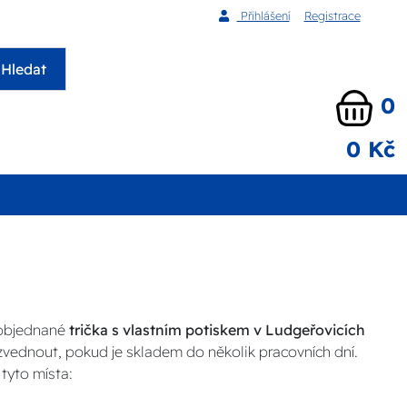
Přihlášení
Registrace
Hledat
0
0 Kč
 objednané
trička s vlastním potiskem v Ludgeřovicích
yzvednout, pokud je skladem do několik pracovních dní.
tyto místa: