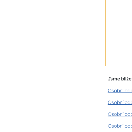
Jsme blíže,
Osobní odb
Osobní odb
Osobní odb
Osobní odb