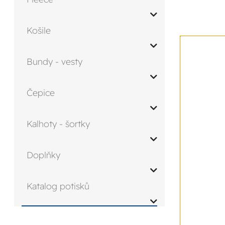
Košile
Bundy - vesty
Čepice
Kalhoty - šortky
Doplňky
Katalog potisků