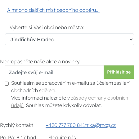
A mnoho dalších míst osobního odběru...
Vyberte si Vaši obci nebo město:
Nepropásněte naše akce a novinky
Přihlásit se
Souhlasím se zpracováním e-mailu za účelem zasílání
obchodních sdělení.
Více informací naleznete v
zásady ochrany osobních
údajů
. Souhlas můžete kdykoliv odvolat.
Rychlý kontakt
+420 777 780 841
trika@mcg.cz
Po-Pá: 8-17 hod
Sledujte nás