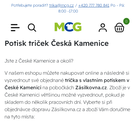
Potřebujete poradit?
trika@mcg.cz
/
+420 777 780 841
Po - Pá:
8:00 -17:00
0
Potisk triček Česká Kamenice
Jste z České Kamenice a okolí?
V našem eshopu můžete nakupovat online a následně si
vyzvednout své objednané
trička s vlastním potiskem v
České Kamenici
na pobočkách
Zásilkovna.cz
. Zboží je v
České Kamenici většinou možné vyzvednout, pokud je
skladem do několik pracovních dní. Vyberte si při
objednávce dopravu Zásilkovna.cz a zboží Vám doručíme
na tyto místa: