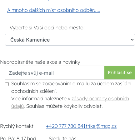
A mnoho dalších míst osobního odběru...
Vyberte si Vaši obci nebo město:
Nepropásněte naše akce a novinky
Přihlásit se
Souhlasím se zpracováním e-mailu za účelem zasílání
obchodních sdělení.
Více informací naleznete v
zásady ochrany osobních
údajů
. Souhlas můžete kdykoliv odvolat.
Rychlý kontakt
+420 777 780 841
trika@mcg.cz
Po-Pá: 8-17 hod
Sledujte nás