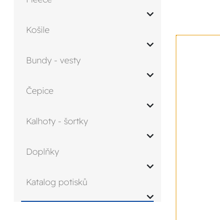
Košile
Bundy - vesty
Čepice
Kalhoty - šortky
Doplňky
Katalog potisků