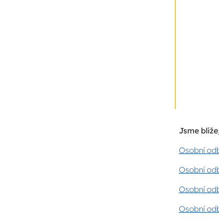
Jsme blíže,
Osobní odb
Osobní odb
Osobní odb
Osobní odb