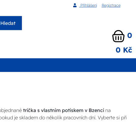
Přihlášení
Registrace
Hledat
0
0 Kč
 objednané
trička s vlastním potiskem v Bzenci
na
pokud je skladem do několik pracovních dní. Vyberte si při