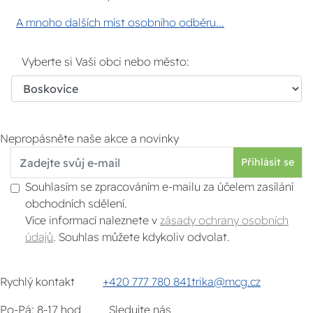
A mnoho dalších míst osobního odběru...
Vyberte si Vaši obci nebo město:
Nepropásněte naše akce a novinky
Přihlásit se
Souhlasím se zpracováním e-mailu za účelem zasílání
obchodních sdělení.
Více informací naleznete v
zásady ochrany osobních
údajů
. Souhlas můžete kdykoliv odvolat.
Rychlý kontakt
+420 777 780 841
trika@mcg.cz
Po-Pá: 8-17 hod
Sledujte nás