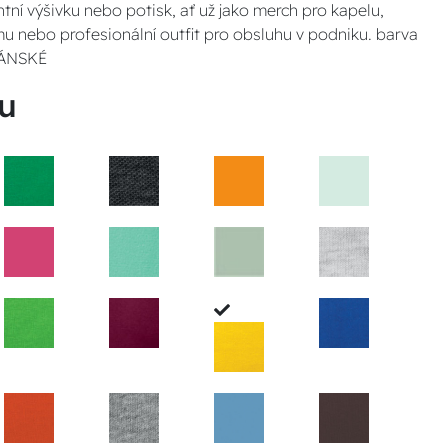
ntní výšivku nebo potisk, ať už jako merch pro kapelu,
u nebo profesionální outfit pro obsluhu v podniku. barva
 PÁNSKÉ
u