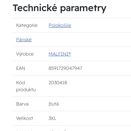
Technické parametry
Kategorie:
Polokošile
Pánské
Výrobce
MALFINI®
EAN
8591729047947
Kód
2030418
produktu
Barva
žlutá
Velikost
3XL