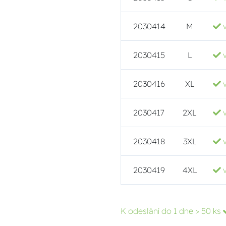
2030414
M
2030415
L
2030416
XL
2030417
2XL
2030418
3XL
2030419
4XL
K odeslání do 1 dne
> 50 ks