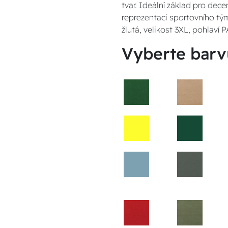
tvar. Ideální základ pro dece
reprezentaci sportovního tým
žlutá, velikost 3XL, pohlaví
Vyberte barv