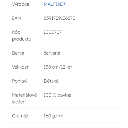
Výrobce
MALFINI®
EAN
8591729136870
Kód
1000707
produktu
Barva
červená
Velikost
158 cm/12 let
Pohlaví
Dětské
Materiálové
100 % bavlna
složení
Gramáž
160 g/m²