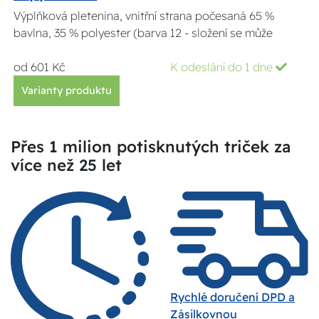
Výplňková pletenina, vnitřní strana počesaná 65 %
bavlna, 35 % polyester (barva 12 - složení se může
od 601 Kč
K odeslání do 1 dne
Varianty produktu
Přes 1 milion potisknutých triček za
více než 25 let
Rychlé doručení DPD a
Zásilkovnou