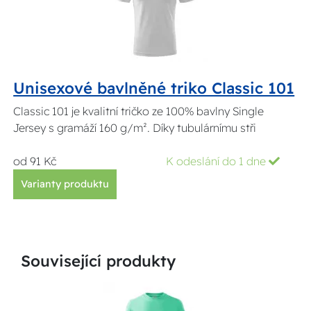
Unisexové bavlněné triko Classic 101
Classic 101 je kvalitní tričko ze 100% bavlny Single
Jersey s gramáží 160 g/m². Díky tubulárnímu stři
od 91 Kč
K odeslání do 1 dne
Varianty produktu
Související produkty