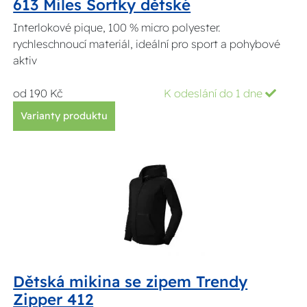
613 Miles Šortky dětské
Interlokové pique, 100 % micro polyester.
rychleschnoucí materiál, ideální pro sport a pohybové
aktiv
od 190 Kč
K odeslání do 1 dne
Varianty produktu
Dětská mikina se zipem Trendy
Zipper 412