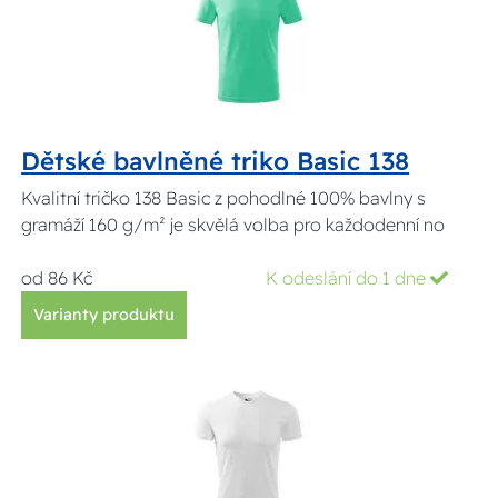
Dětské bavlněné triko Basic 138
Kvalitní tričko 138 Basic z pohodlné 100% bavlny s
gramáží 160 g/m² je skvělá volba pro každodenní no
od 86 Kč
K odeslání do 1 dne
Varianty produktu