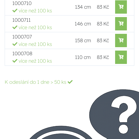
1000710
134 cm
83 Kč
více než 100 ks
1000711
146 cm
83 Kč
více než 100 ks
1000707
158 cm
83 Kč
více než 100 ks
1000708
110 cm
83 Kč
více než 100 ks
K odeslání do 1 dne
> 50 ks