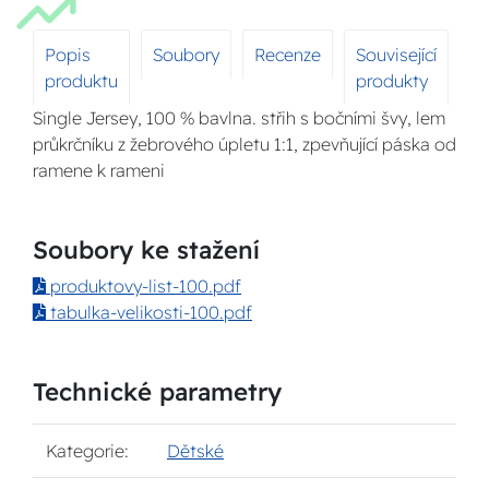
Popis
Soubory
Recenze
Související
produktu
produkty
Single Jersey, 100 % bavlna. střih s bočními švy, lem
průkrčníku z žebrového úpletu 1:1, zpevňující páska od
ramene k rameni
Soubory ke stažení
produktovy-list-100.pdf
tabulka-velikosti-100.pdf
Technické parametry
Kategorie:
Dětské