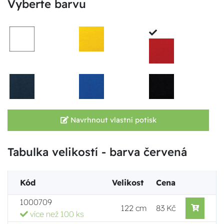
Vyberte barvu
Navrhnout vlastní potisk
Tabulka velikostí - barva červená
Kód
Velikost
Cena
1000709
122 cm
83 Kč
více než 100 ks