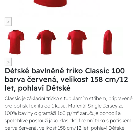
<
>
Dětské bavlněné triko Classic 100
barva červená, velikost 158 cm/12
let, pohlaví Dětské
Classic je základní tričko s tubulárním střihem, připravené
pro potisk textilu od 1 kusu. Materiál Single Jersey ze
100% bavlny o gramáži 160 g/m² zaručuje pohodlí a
spolehlivě poslouží jako klasické firemní triko s potiskem.
barva červená, velikost 158 cm/12 let, pohlaví Dětské