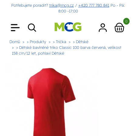
Potřebujete poradit?
trika@mcg.cz
/
+420 777 780 841
Po - Pá:
8:00 -17:00
0
Domů
> Produkty
> Trička
> Dětské
> Dětské bavlněné triko Classic 100 barva červená, velikost
158 cm/12 let, pohlaví Dětské