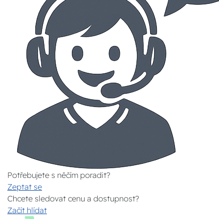
Potřebujete s něčím poradit?
Zeptat se
Chcete sledovat cenu a dostupnost?
Začít hlídat