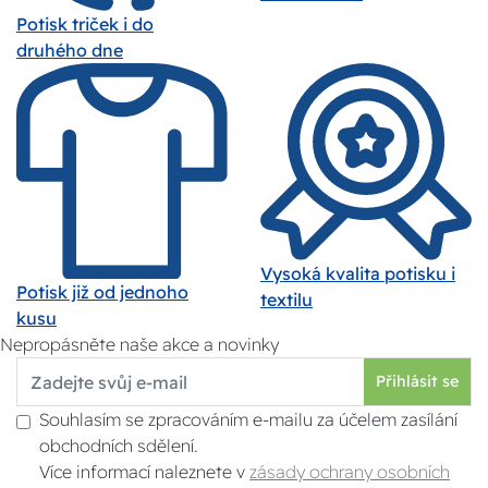
Potisk triček i do
druhého dne
Vysoká kvalita potisku i
Potisk již od jednoho
textilu
kusu
Nepropásněte naše akce a novinky
Přihlásit se
Souhlasím se zpracováním e-mailu za účelem zasílání
obchodních sdělení.
Více informací naleznete v
zásady ochrany osobních