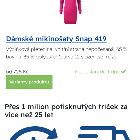
Dámské mikinošaty Snap 419
Výplňková pletenina, vnitřní strana nepočesaná, 65 %
bavlna, 35 % polyester (barva 12 složení se může
od 728 Kč
K odeslání do 1 dne
Varianty produktu
Přes 1 milion potisknutých triček za
více než 25 let