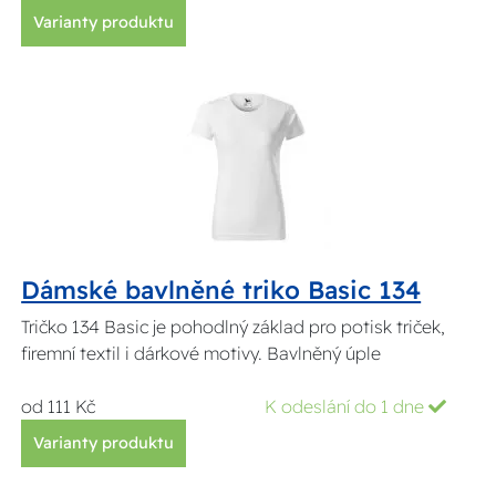
Varianty produktu
Dámské bavlněné triko Basic 134
Tričko 134 Basic je pohodlný základ pro potisk triček,
firemní textil i dárkové motivy. Bavlněný úple
od 111 Kč
K odeslání do 1 dne
Varianty produktu