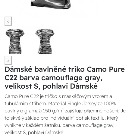
<
>
Dámské bavlněné triko Camo Pure
C22 barva camouflage gray,
velikost S, pohlaví Dámské
Camo Pure C22 je tričko s maskáčovým vzorem a
tubulárním střihem. Materiál Single Jersey ze 100%
bavlny o gramáži 150 g/m² zajišťuje příjemné nošení. Je
to skvělý základ pro individuální potisk textilu, který
vynikne v každém šatníku. barva camouflage gray,
velikost S, pohlaví Dámské