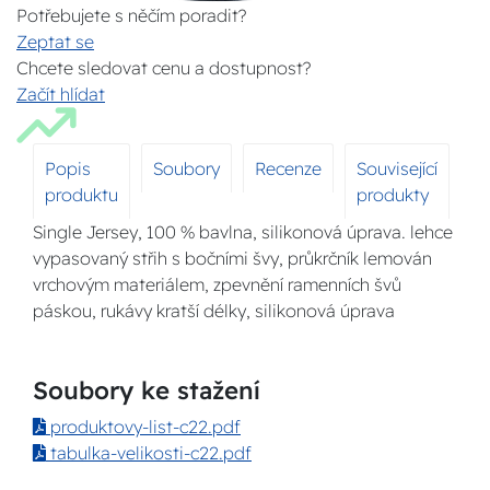
Potřebujete s něčím poradit?
Zeptat se
Chcete sledovat cenu a dostupnost?
Začít hlídat
Popis
Soubory
Recenze
Související
produktu
produkty
Single Jersey, 100 % bavlna, silikonová úprava. lehce
vypasovaný střih s bočními švy, průkrčník lemován
vrchovým materiálem, zpevnění ramenních švů
páskou, rukávy kratší délky, silikonová úprava
Soubory ke stažení
produktovy-list-c22.pdf
tabulka-velikosti-c22.pdf