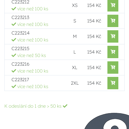
C223212
XS
154 Kč
více než 100 ks
C223213
S
154 Kč
více než 100 ks
C223214
M
154 Kč
více než 100 ks
C223215
L
154 Kč
více než 50 ks
C223216
XL
154 Kč
více než 100 ks
C223217
2XL
154 Kč
více než 100 ks
K odeslání do 1 dne
> 50 ks