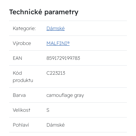
Technické parametry
Kategorie:
Dámské
Výrobce
MALFINI®
EAN
8591729199783
Kód
C223213
produktu
Barva
camouflage gray
Velikost
S
Pohlaví
Dámské