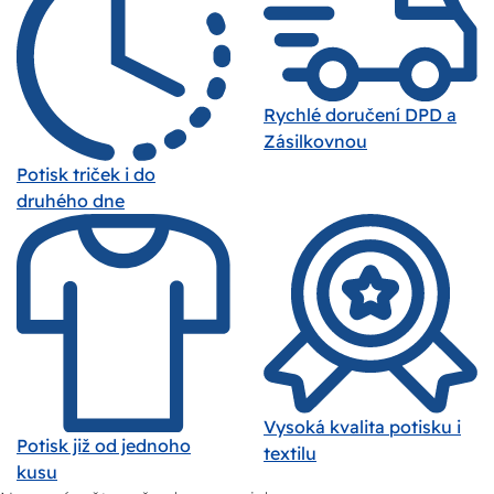
Rychlé doručení DPD a
Zásilkovnou
Potisk triček i do
druhého dne
Vysoká kvalita potisku i
Potisk již od jednoho
textilu
kusu