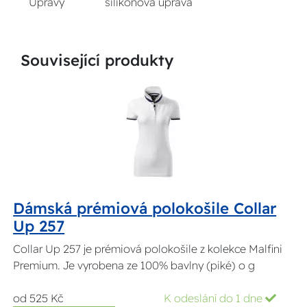
Úpravy
silikonová úprava
Související produkty
Dámská prémiová polokošile Collar
Up 257
Collar Up 257 je prémiová polokošile z kolekce Malfini
Premium. Je vyrobena ze 100% bavlny (piké) o g
od 525 Kč
K odeslání do 1 dne