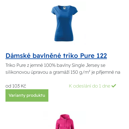
Dámské bavlněné triko Pure 122
Triko Pure z jemné 100% bavlny Single Jersey se
silikonovou úpravou a gramáží 150 g/m² je příjemné na
od 103 Kč
K odeslání do 1 dne
Varianty produktu