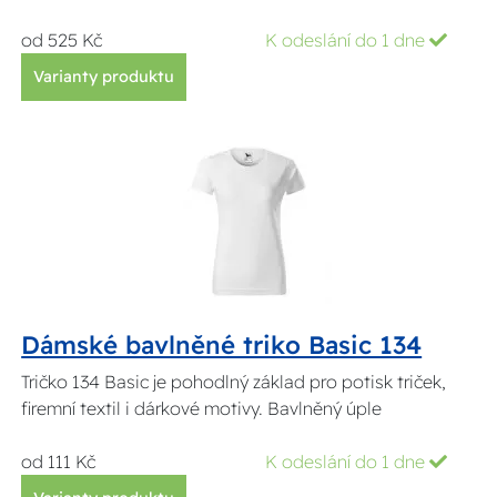
od 525 Kč
K odeslání do 1 dne
Varianty produktu
Dámské bavlněné triko Basic 134
Tričko 134 Basic je pohodlný základ pro potisk triček,
firemní textil i dárkové motivy. Bavlněný úple
od 111 Kč
K odeslání do 1 dne