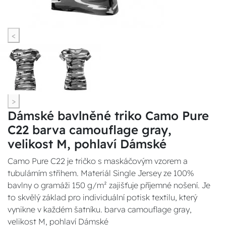
<
>
Dámské bavlněné triko Camo Pure
C22 barva camouflage gray,
velikost M, pohlaví Dámské
Camo Pure C22 je tričko s maskáčovým vzorem a
tubulárním střihem. Materiál Single Jersey ze 100%
bavlny o gramáži 150 g/m² zajišťuje příjemné nošení. Je
to skvělý základ pro individuální potisk textilu, který
vynikne v každém šatníku. barva camouflage gray,
velikost M, pohlaví Dámské