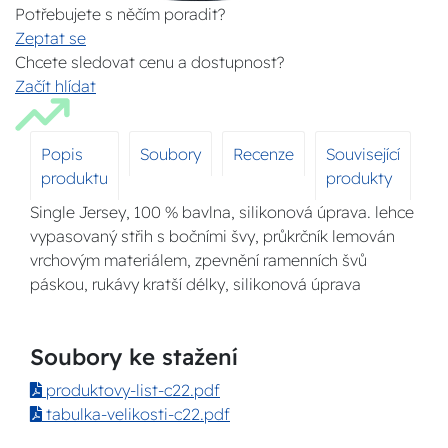
Potřebujete s něčím poradit?
Zeptat se
Chcete sledovat cenu a dostupnost?
Začít hlídat
Popis
Soubory
Recenze
Související
produktu
produkty
Single Jersey, 100 % bavlna, silikonová úprava. lehce
vypasovaný střih s bočními švy, průkrčník lemován
vrchovým materiálem, zpevnění ramenních švů
páskou, rukávy kratší délky, silikonová úprava
Soubory ke stažení
produktovy-list-c22.pdf
tabulka-velikosti-c22.pdf