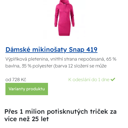
Dámské mikinošaty Snap 419
Výplňková pletenina, vnitřní strana nepočesaná, 65 %
bavlna, 35 % polyester (barva 12 složení se může
od 728 Kč
K odeslání do 1 dne
Varianty produktu
Přes 1 milion potisknutých triček za
více než 25 let