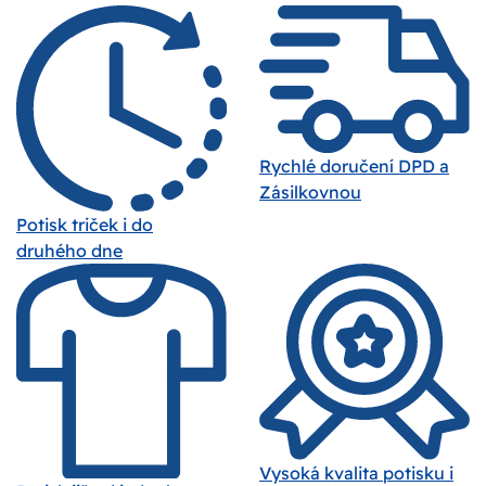
Rychlé doručení DPD a
Zásilkovnou
Potisk triček i do
druhého dne
Vysoká kvalita potisku i