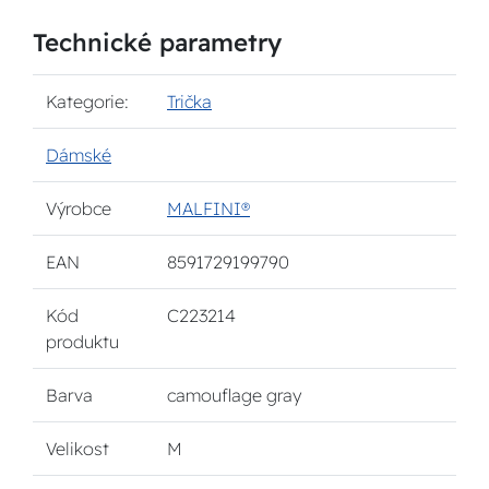
Technické parametry
Kategorie:
Trička
Dámské
Výrobce
MALFINI®
EAN
8591729199790
Kód
C223214
produktu
Barva
camouflage gray
Velikost
M