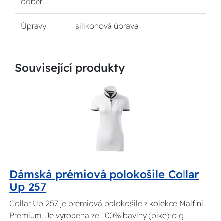
odběr
Úpravy
silikonová úprava
Související produkty
Dámská prémiová polokošile Collar
Up 257
Collar Up 257 je prémiová polokošile z kolekce Malfini
Premium. Je vyrobena ze 100% bavlny (piké) o g