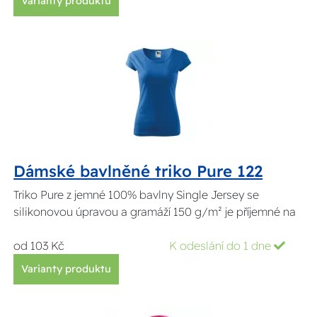
Varianty produktu
Dámské bavlněné triko Pure 122
Triko Pure z jemné 100% bavlny Single Jersey se
silikonovou úpravou a gramáží 150 g/m² je příjemné na
od 103 Kč
K odeslání do 1 dne
Varianty produktu