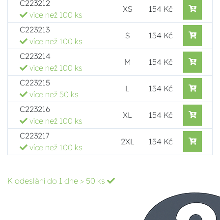
C223212
XS
154 Kč
více než 100 ks
C223213
S
154 Kč
více než 100 ks
C223214
M
154 Kč
více než 100 ks
C223215
L
154 Kč
více než 50 ks
C223216
XL
154 Kč
více než 100 ks
C223217
2XL
154 Kč
více než 100 ks
K odeslání do 1 dne
> 50 ks