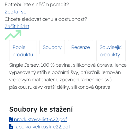
Potřebujete s něčím poradit?
Zeptat se
Chcete sledovat cenu a dostupnost?
Začít hlídat
Popis
Soubory
Recenze
Související
produktu
produkty
Single Jersey, 100 % bavlna, silikonová úprava. lehce
vypasovaný střih s bočními švy, průkrčník lemován
vrchovým materiálem, zpevnění ramenních švů
páskou, rukávy kratší délky, silikonová úprava
Soubory ke stažení
produktovy-list-c22.pdf
tabulka-velikosti-c22.pdf