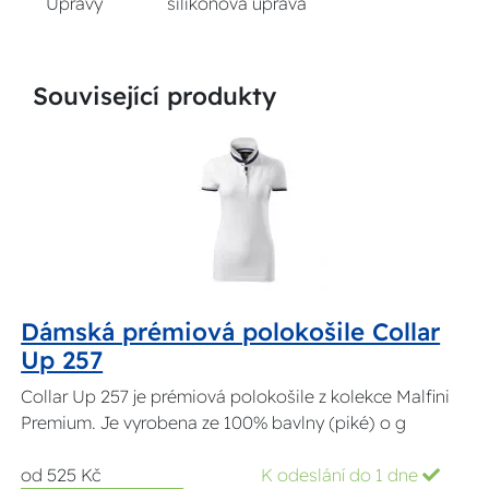
Úpravy
silikonová úprava
Související produkty
Dámská prémiová polokošile Collar
Up 257
Collar Up 257 je prémiová polokošile z kolekce Malfini
Premium. Je vyrobena ze 100% bavlny (piké) o g
od 525 Kč
K odeslání do 1 dne