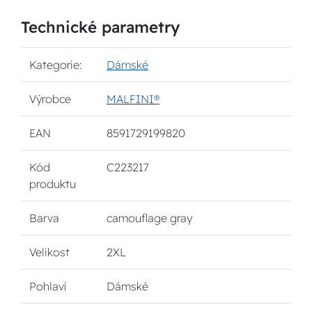
Technické parametry
Kategorie:
Dámské
Výrobce
MALFINI®
EAN
8591729199820
Kód
C223217
produktu
Barva
camouflage gray
Velikost
2XL
Pohlaví
Dámské