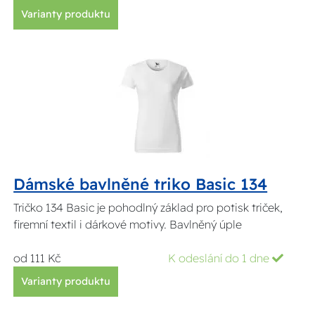
Varianty produktu
Dámské bavlněné triko Basic 134
Tričko 134 Basic je pohodlný základ pro potisk triček,
firemní textil i dárkové motivy. Bavlněný úple
od 111 Kč
K odeslání do 1 dne
Varianty produktu