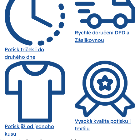
Rychlé doručení DPD a
Zásilkovnou
Potisk triček i do
druhého dne
Vysoká kvalita potisku i
Potisk již od jednoho
textilu
kusu