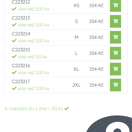
C223212
XS
154 Kč
více než 100 ks
C223213
S
154 Kč
více než 100 ks
C223214
M
154 Kč
více než 100 ks
C223215
L
154 Kč
více než 50 ks
C223216
XL
154 Kč
více než 100 ks
C223217
2XL
154 Kč
více než 100 ks
K odeslání do 1 dne
> 50 ks