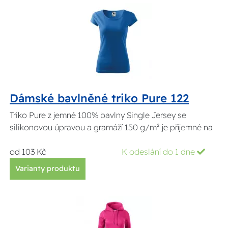
Dámské bavlněné triko Pure 122
Triko Pure z jemné 100% bavlny Single Jersey se
silikonovou úpravou a gramáží 150 g/m² je příjemné na
od 103 Kč
K odeslání do 1 dne
Varianty produktu