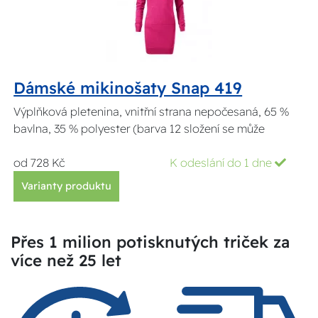
Dámské mikinošaty Snap 419
Výplňková pletenina, vnitřní strana nepočesaná, 65 %
bavlna, 35 % polyester (barva 12 složení se může
od 728 Kč
K odeslání do 1 dne
Varianty produktu
Přes 1 milion potisknutých triček za
více než 25 let