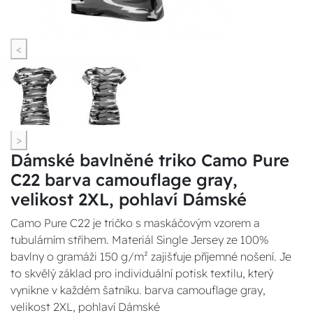
<
>
Dámské bavlněné triko Camo Pure
C22 barva camouflage gray,
velikost 2XL, pohlaví Dámské
Camo Pure C22 je tričko s maskáčovým vzorem a
tubulárním střihem. Materiál Single Jersey ze 100%
bavlny o gramáži 150 g/m² zajišťuje příjemné nošení. Je
to skvělý základ pro individuální potisk textilu, který
vynikne v každém šatníku. barva camouflage gray,
velikost 2XL, pohlaví Dámské