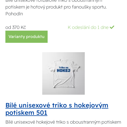
Bílé unisexové fotbalové triko s oboustranným
potiskem je hotový produkt pro fanoušky sportu.
Pohodln
od 370 Kč
K odeslání do 1 dne
Varianty produktu
Bílé unisexové triko s hokejovým
potiskem 501
Bílé unisexové hokejové triko s oboustranným potiskem