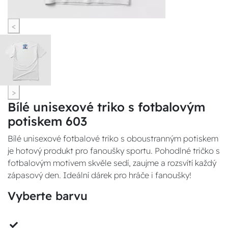
<
>
Bílé unisexové triko s fotbalovým
potiskem 603
Bílé unisexové fotbalové triko s oboustranným potiskem
je hotový produkt pro fanoušky sportu. Pohodlné tričko s
fotbalovým motivem skvěle sedí, zaujme a rozsvítí každý
zápasový den. Ideální dárek pro hráče i fanoušky!
Vyberte barvu