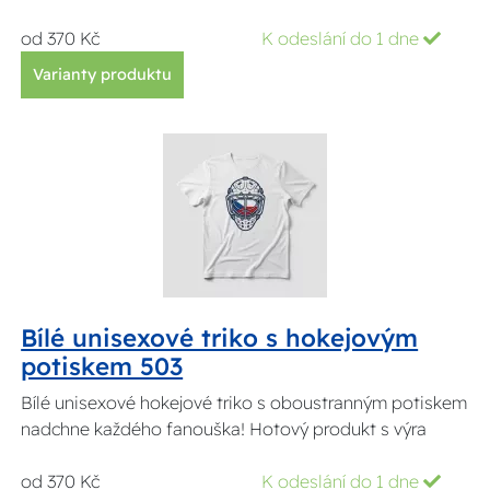
od 370 Kč
K odeslání do 1 dne
Varianty produktu
Bílé unisexové triko s hokejovým
potiskem 503
Bílé unisexové hokejové triko s oboustranným potiskem
nadchne každého fanouška! Hotový produkt s výra
od 370 Kč
K odeslání do 1 dne