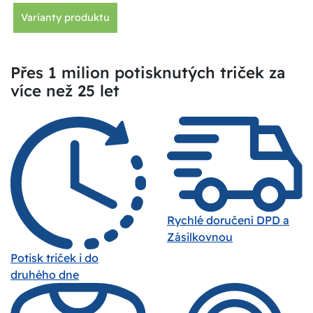
Varianty produktu
Přes 1 milion potisknutých triček za
více než 25 let
Rychlé doručení DPD a
Zásilkovnou
Potisk triček i do
druhého dne