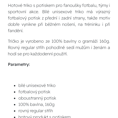
Hotové triko s potiskem pro fanoušky fotbalu, týmy i
sportovní akce. Bílé unisexové triko má výrazný
fotbalový potisk z přední i zadní strany, takže motiv
dobře vynikne při běžném nošení, na tréninku i při
fandění.
Tričko je vyrobeno ze 100% bavlny o gramáži 160g.
Rovný regular střih pohodlně sedí mužům i ženám a
hodí se pro každodenní použití.
Parametry:
bílé unisexové triko
fotbalový potisk
oboustranný potisk
100% bavlna, 160g
rovný regular střih
hotový produkt s potiskem