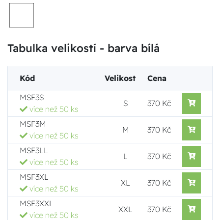
Tabulka velikostí - barva bílá
Kód
Velikost
Cena
MSF3S
S
370 Kč
více než 50 ks
MSF3M
M
370 Kč
více než 50 ks
MSF3LL
L
370 Kč
více než 50 ks
MSF3XL
XL
370 Kč
více než 50 ks
MSF3XXL
XXL
370 Kč
více než 50 ks