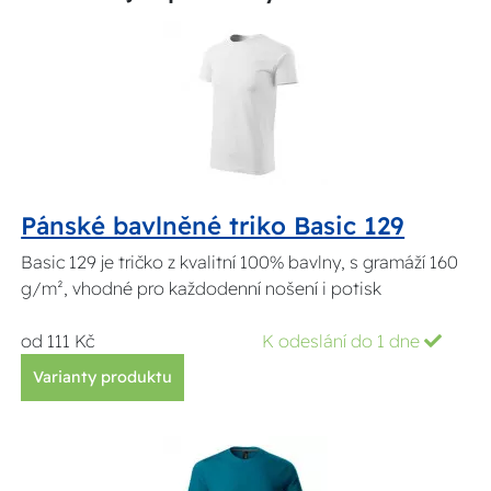
Pánské bavlněné triko Basic 129
Basic 129 je tričko z kvalitní 100% bavlny, s gramáží 160
g/m², vhodné pro každodenní nošení i potisk
od 111 Kč
K odeslání do 1 dne
Varianty produktu