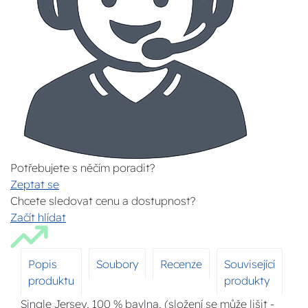
Potřebujete s něčím poradit?
Zeptat se
Chcete sledovat cenu a dostupnost?
Začít hlídat
Popis
Soubory
Recenze
Související
produktu
produkty
Single Jersey, 100 % bavlna, (složení se může lišit -