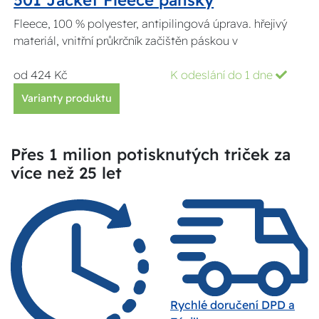
Fleece, 100 % polyester, antipilingová úprava. hřejivý
materiál, vnitřní průkrčník začištěn páskou v
od 424 Kč
K odeslání do 1 dne
Varianty produktu
Přes 1 milion potisknutých triček za
více než 25 let
Rychlé doručení DPD a