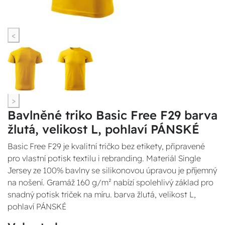
<
>
Bavlněné triko Basic Free F29 barva
žlutá, velikost L, pohlaví PÁNSKÉ
Basic Free F29 je kvalitní tričko bez etikety, připravené
pro vlastní potisk textilu i rebranding. Materiál Single
Jersey ze 100% bavlny se silikonovou úpravou je příjemný
na nošení. Gramáž 160 g/m² nabízí spolehlivý základ pro
snadný potisk triček na míru. barva žlutá, velikost L,
pohlaví PÁNSKÉ