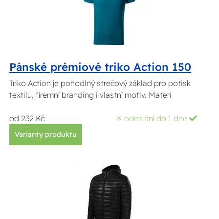
Pánské prémiové triko Action 150
Triko Action je pohodlný strečový základ pro potisk
textilu, firemní branding i vlastní motiv. Materi
od 232 Kč
K odeslání do 1 dne
Varianty produktu