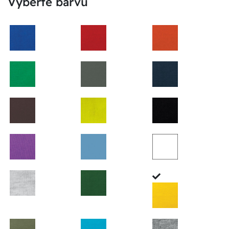
Vyberte barvu