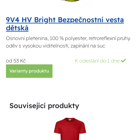
9V4 HV Bright Bezpečnostní vesta
dětská
Osnovní pletenina, 100 % polyester, retroreflexní pruhy.
oděv s vysokou viditelností, zapínání na suc
od 53 Kč
K odeslání do 1 dne
Varianty produktu
Související produkty