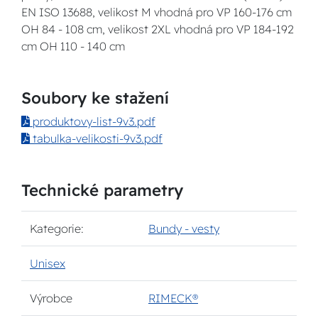
EN ISO 13688, velikost M vhodná pro VP 160-176 cm
OH 84 - 108 cm, velikost 2XL vhodná pro VP 184-192
cm OH 110 - 140 cm
Soubory ke stažení
produktovy-list-9v3.pdf
tabulka-velikosti-9v3.pdf
Technické parametry
Kategorie:
Bundy - vesty
Unisex
Výrobce
RIMECK®