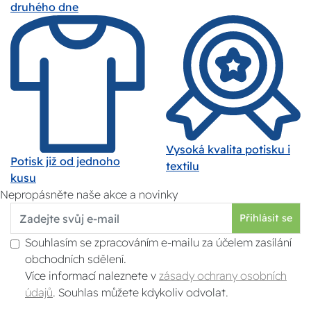
druhého dne
Vysoká kvalita potisku i
Potisk již od jednoho
textilu
kusu
Nepropásněte naše akce a novinky
Přihlásit se
Souhlasím se zpracováním e-mailu za účelem zasílání
obchodních sdělení.
Více informací naleznete v
zásady ochrany osobních
údajů
. Souhlas můžete kdykoliv odvolat.