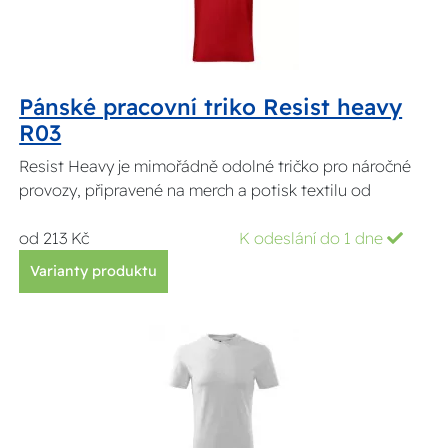
Pánské pracovní triko Resist heavy
R03
Resist Heavy je mimořádně odolné tričko pro náročné
provozy, připravené na merch a potisk textilu od
od 213 Kč
K odeslání do 1 dne
Varianty produktu