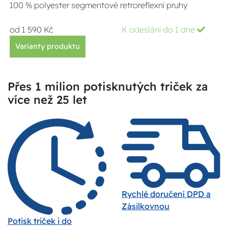
100 % polyester segmentové retroreflexní pruhy
od 1 590 Kč
K odeslání do 1 dne
Varianty produktu
Přes 1 milion potisknutých triček za
více než 25 let
Rychlé doručení DPD a
Zásilkovnou
Potisk triček i do