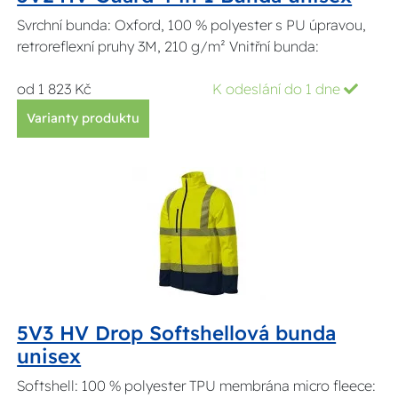
Svrchní bunda: Oxford, 100 % polyester s PU úpravou,
retroreflexní pruhy 3M, 210 g/m² Vnitřní bunda:
od 1 823 Kč
K odeslání do 1 dne
Varianty produktu
5V3 HV Drop Softshellová bunda
unisex
Softshell: 100 % polyester TPU membrána micro fleece: