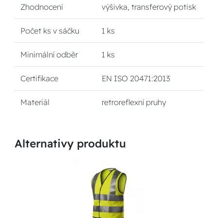
Zhodnocení
výšivka, transferový potisk
Počet ks v sáčku
1 ks
Minimální odběr
1 ks
Certifikace
EN ISO 20471:2013
Materiál
retroreflexní pruhy
Alternativy produktu