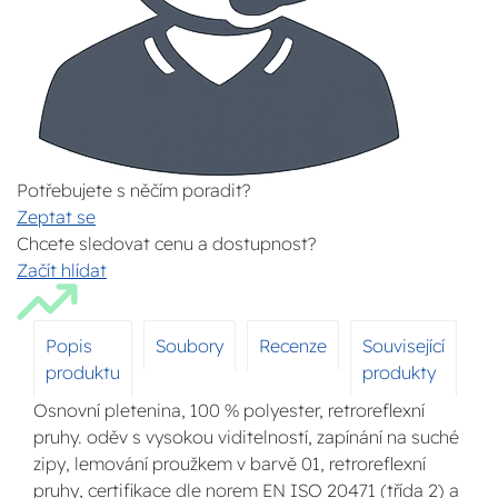
Potřebujete s něčím poradit?
Zeptat se
Chcete sledovat cenu a dostupnost?
Začít hlídat
Popis
Soubory
Recenze
Související
produktu
produkty
Osnovní pletenina, 100 % polyester, retroreflexní
pruhy. oděv s vysokou viditelností, zapínání na suché
zipy, lemování proužkem v barvě 01, retroreflexní
pruhy, certifikace dle norem EN ISO 20471 (třída 2) a