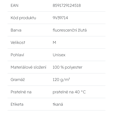
EAN
8591729124518
Kód produktu
9V39714
Barva
fluorescenční žlutá
Velikost
M
Pohlaví
Unisex
Materiálové složení
100 % polyester
Gramáž
120 g/m²
Pratelné na
pratelné na 40 °C
Etiketa
tkaná