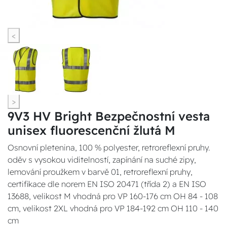
<
>
9V3 HV Bright Bezpečnostní vesta
unisex fluorescenční žlutá M
Osnovní pletenina, 100 % polyester, retroreflexní pruhy.
oděv s vysokou viditelností, zapínání na suché zipy,
lemování proužkem v barvě 01, retroreflexní pruhy,
certifikace dle norem EN ISO 20471 (třída 2) a EN ISO
13688, velikost M vhodná pro VP 160-176 cm OH 84 - 108
cm, velikost 2XL vhodná pro VP 184-192 cm OH 110 - 140
cm