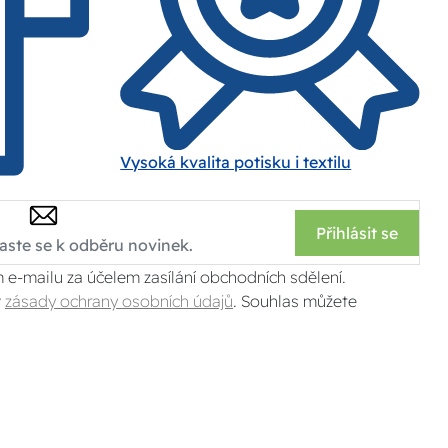
Vysoká kvalita potisku i textilu
Přihlásit se
 e-mailu za účelem zasílání obchodních sdělení.
v
zásady ochrany osobních údajů
. Souhlas můžete