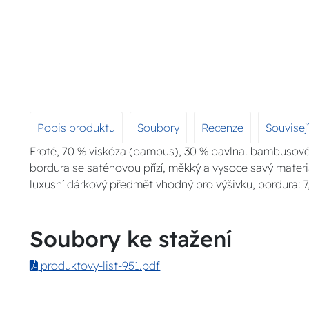
Popis produktu
Soubory
Recenze
Souvisej
Froté, 70 % viskóza (bambus), 30 % bavlna. bambusové 
bordura se saténovou přízí, měkký a vysoce savý materi
luxusní dárkový předmět vhodný pro výšivku, bordura: 7
Soubory ke stažení
produktovy-list-951.pdf