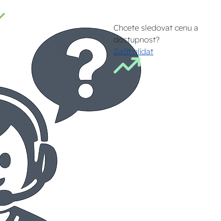
Chcete sledovat cenu a
dostupnost?
Začít hlídat