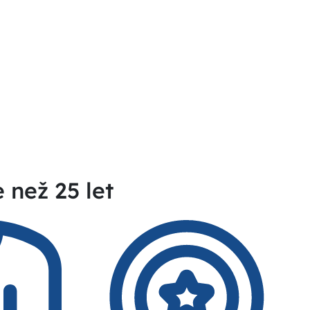
e než 25 let