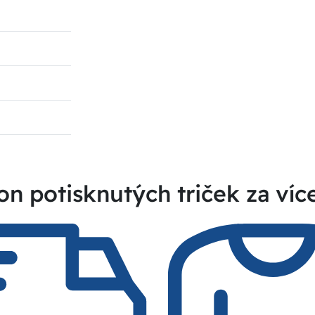
on potisknutých triček za víc