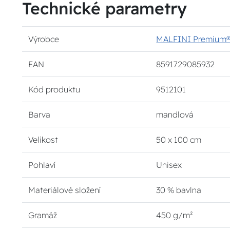
Technické parametry
Výrobce
MALFINI Premium
EAN
8591729085932
Kód produktu
9512101
Barva
mandlová
Velikost
50 x 100 cm
Pohlaví
Unisex
Materiálové složení
30 % bavlna
Gramáž
450 g/m²