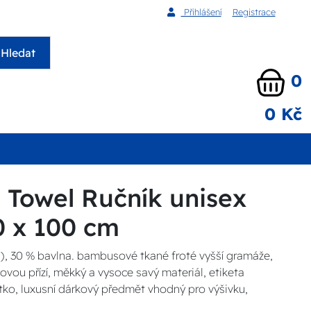
Přihlášení
Registrace
Hledat
0
0 Kč
Towel Ručník unisex
0 x 100 cm
), 30 % bavlna. bambusové tkané froté vyšší gramáže,
ovou přízí, měkký a vysoce savý materiál, etiketa
tko, luxusní dárkový předmět vhodný pro výšivku,