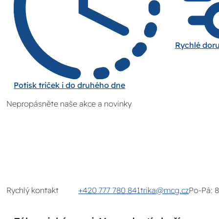
Rychlé dor
Potisk triček i do druhého dne
Nepropásněte naše akce a novinky
Rychlý kontakt
+420 777 780 841
trika@mcg.cz
Po-Pá: 