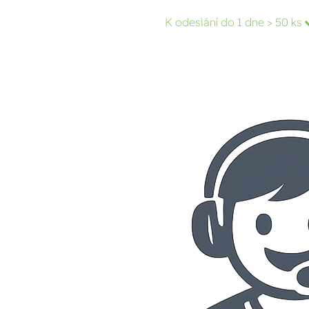
K odeslání do 1 dne
> 50 ks