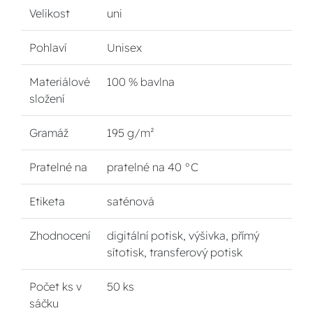
Velikost
uni
Pohlaví
Unisex
Materiálové
100 % bavlna
složení
Gramáž
195 g/m²
Pratelné na
pratelné na 40 °C
Etiketa
saténová
Zhodnocení
digitální potisk, výšivka, přímý
sítotisk, transferový potisk
Počet ks v
50 ks
sáčku