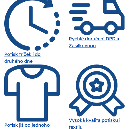
Rychlé doručení DPD a
Zásilkovnou
Potisk triček i do
druhého dne
Vysoká kvalita potisku i
Potisk již od jednoho
textilu