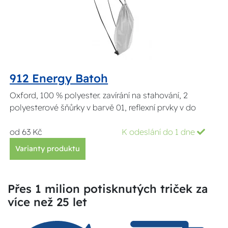
912 Energy Batoh
Oxford, 100 % polyester. zavírání na stahování, 2
polyesterové šňůrky v barvě 01, reflexní prvky v do
od 63 Kč
K odeslání do 1 dne
Varianty produktu
Přes 1 milion potisknutých triček za
více než 25 let