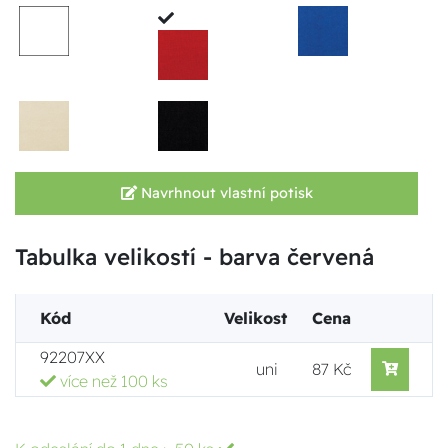
Navrhnout vlastní potisk
Tabulka velikostí - barva červená
Kód
Velikost
Cena
92207XX
uni
87 Kč
více než 100 ks