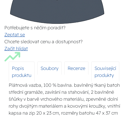
Potřebujete s něčím poradit?
Zeptat se
Chcete sledovat cenu a dostupnost?
Začít hlídat
Popis
Soubory
Recenze
Související
produktu
produkty
Plátnová vazba, 100 % bavlna. bavlněný tkaný batoh
střední gramáže, zavírání na stahování, 2 bavlněné
šňůrky v barvě vrchového materiálu, zpevněné dolní
rohy dvojitým materiálem a kovovými kroužky, vnitřní
kapsa na zip 20 x 23 cm, rozměry batohu 47 x 37 cm