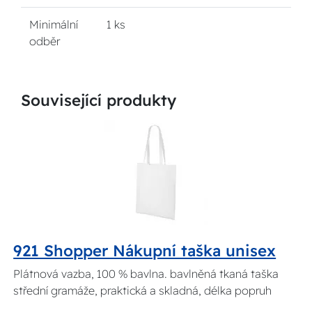
Minimální
1 ks
odběr
Související produkty
921 Shopper Nákupní taška unisex
Plátnová vazba, 100 % bavlna. bavlněná tkaná taška
střední gramáže, praktická a skladná, délka popruh