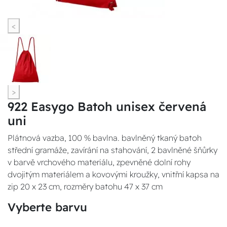
<
>
922 Easygo Batoh unisex červená
uni
Plátnová vazba, 100 % bavlna. bavlněný tkaný batoh
střední gramáže, zavírání na stahování, 2 bavlněné šňůrky
v barvě vrchového materiálu, zpevněné dolní rohy
dvojitým materiálem a kovovými kroužky, vnitřní kapsa na
zip 20 x 23 cm, rozměry batohu 47 x 37 cm
Vyberte barvu