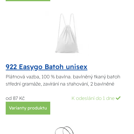
922 Easygo Batoh unisex
Plátnová vazba, 100 % bavlna. bavlněný tkaný batoh
střední gramáže, zavírání na stahování, 2 bavlněné
od 87 Kč
K odeslání do 1 dne
Varianty produktu