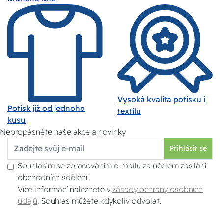
Vysoká kvalita potisku i
Potisk již od jednoho
textilu
kusu
Nepropásněte naše akce a novinky
Přihlásit se
Souhlasím se zpracováním e-mailu za účelem zasílání
obchodních sdělení.
Více informací naleznete v
zásady ochrany osobních
údajů
. Souhlas můžete kdykoliv odvolat.