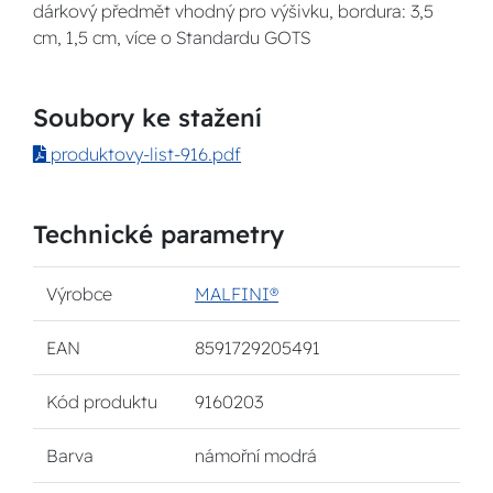
dárkový předmět vhodný pro výšivku, bordura: 3,5
cm, 1,5 cm, více o Standardu GOTS
Soubory ke stažení
produktovy-list-916.pdf
Technické parametry
Výrobce
MALFINI®
EAN
8591729205491
Kód produktu
9160203
Barva
námořní modrá