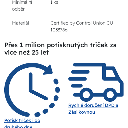
Minimální
1 ks
odběr
Materiál
Certified by Control Union CU
1033786
Přes 1 milion potisknutých triček za
více než 25 let
Rychlé doručení DPD a
Zásilkovnou
Potisk triček i do
druhého dne