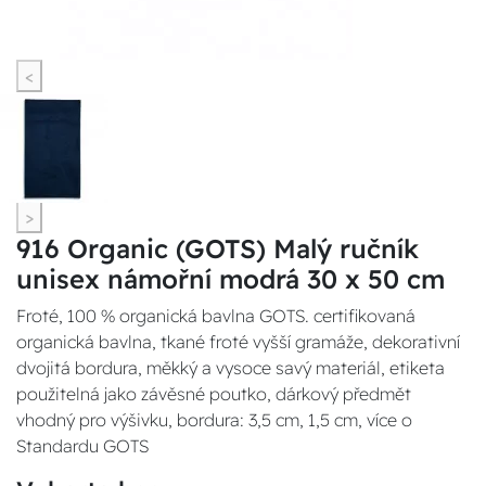
<
>
916 Organic (GOTS) Malý ručník
unisex námořní modrá 30 x 50 cm
Froté, 100 % organická bavlna GOTS. certifikovaná
organická bavlna, tkané froté vyšší gramáže, dekorativní
dvojitá bordura, měkký a vysoce savý materiál, etiketa
použitelná jako závěsné poutko, dárkový předmět
vhodný pro výšivku, bordura: 3,5 cm, 1,5 cm, více o
Standardu GOTS