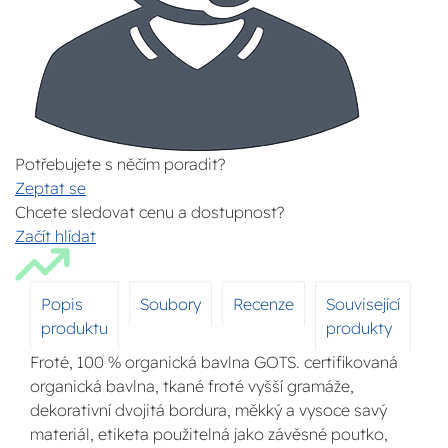
Potřebujete s něčím poradit?
Zeptat se
Chcete sledovat cenu a dostupnost?
Začít hlídat
Popis
Soubory
Recenze
Související
produktu
produkty
Froté, 100 % organická bavlna GOTS. certifikovaná
organická bavlna, tkané froté vyšší gramáže,
dekorativní dvojitá bordura, měkký a vysoce savý
materiál, etiketa použitelná jako závěsné poutko,