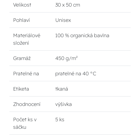
Velikost
30 x 50 cm
Pohlaví
Unisex
Materiálové
100 % organická bavlna
složení
Gramáž
450 g/m²
Pratelné na
pratelné na 40 °C
Etiketa
tkaná
Zhodnocení
výšivka
Počet ks v
5 ks
sáčku