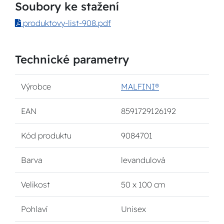
Soubory ke stažení
produktovy-list-908.pdf
Technické parametry
Výrobce
MALFINI®
EAN
8591729126192
Kód produktu
9084701
Barva
levandulová
Velikost
50 x 100 cm
Pohlaví
Unisex