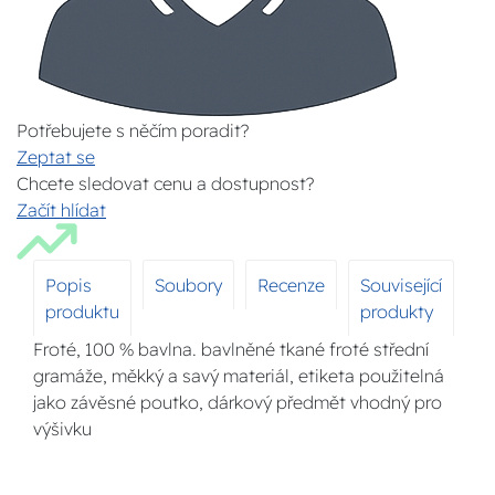
Potřebujete s něčím poradit?
Zeptat se
Chcete sledovat cenu a dostupnost?
Začít hlídat
Popis
Soubory
Recenze
Související
produktu
produkty
Froté, 100 % bavlna. bavlněné tkané froté střední
gramáže, měkký a savý materiál, etiketa použitelná
jako závěsné poutko, dárkový předmět vhodný pro
výšivku