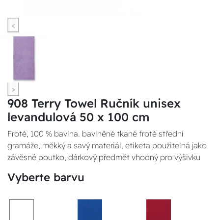
<
>
908 Terry Towel Ručník unisex
levandulová 50 x 100 cm
Froté, 100 % bavlna. bavlněné tkané froté střední
gramáže, měkký a savý materiál, etiketa použitelná jako
závěsné poutko, dárkový předmět vhodný pro výšivku
Vyberte barvu