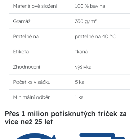
Materiálové složení
100 % bavlna
Gramáž
350 g/m²
Pratelné na
pratelné na 40 °C
Etiketa
tkaná
Zhodnocení
výšivka
Počet ks v sáčku
5 ks
Minimální odběr
1 ks
Přes 1 milion potisknutých triček za
více než 25 let