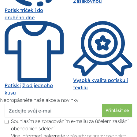
Zásilkovnou
Potisk triček i do
druhého dne
Vysoká kvalita potisku i
Potisk již od jednoho
textilu
kusu
Nepropásněte naše akce a novinky
Přihlásit se
Souhlasím se zpracováním e-mailu za účelem zasílání
obchodních sdělení.
Více informací naleznete v
zásady ochrany osobních