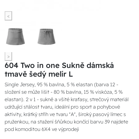
<
>
604 Two in one Sukně dámská
tmavě šedý melír L
Single Jersey, 95 % bavlna, 5 % elastan (barva 12 -
složení se může lišit - 80 % bavlna, 15 % viskóza, 5 %
elastan). 2 v 1 - sukně a všité kraťasy, strečový materiál
udržující stálost tvaru, ideální pro sport a pohybové
aktivity, krátký střih ve tvaru "A", široký pasový límec s
pruženkou, na stažení šňůrkou končící barvu 39 najdete
pod komoditou 6X4 ve výprodeji