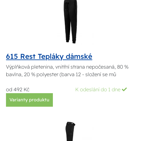
615 Rest Tepláky dámské
Výplňková pletenina, vnitřní strana nepočesaná, 80 %
bavlna, 20 % polyester (barva 12 - složení se mů
od 492 Kč
K odeslání do 1 dne
Varianty produktu