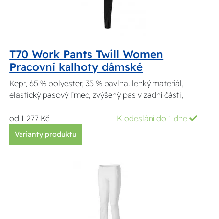
T70 Work Pants Twill Women
Pracovní kalhoty dámské
Kepr, 65 % polyester, 35 % bavlna. lehký materiál,
elastický pasový límec, zvýšený pas v zadní části,
od 1 277 Kč
K odeslání do 1 dne
Varianty produktu