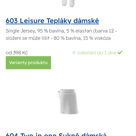
603 Leisure Tepláky dámské
Single Jersey, 95 % bavlna, 5 % elastan (barva 12 -
složení se může lišit - 80 % bavlna, 15 % viskóza
od 398 Kč
K odeslání do 1 dne
Varianty produktu
604 Two in one Sukně dámská