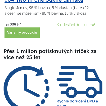
Single Jersey, 95 % bavlna, 5 % elastan (barva 12 -
složení se může lišit - 80 % bavlna, 15 % viskóza
od 335 Kč
K odeslání do 1 dne
Varianty produktu
Přes 1 milion potisknutých triček za
více než 25 let
Rychlé doručení DPD a