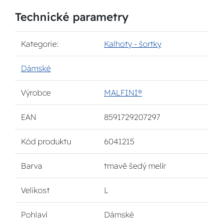
Technické parametry
Kategorie:
Kalhoty - šortky
Dámské
Výrobce
MALFINI®
EAN
8591729207297
Kód produktu
6041215
Barva
tmavě šedý melír
Velikost
L
Pohlaví
Dámské