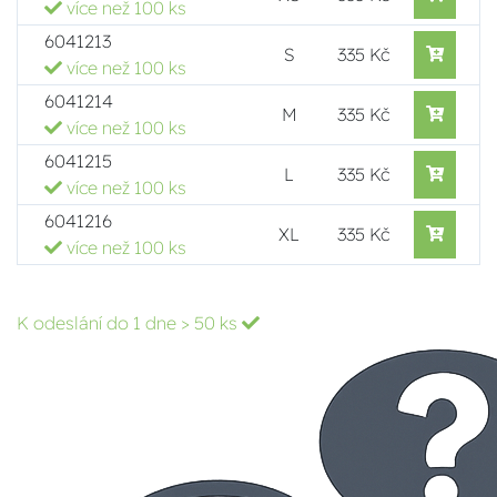
více než 100 ks
6041213
S
335 Kč
více než 100 ks
6041214
M
335 Kč
více než 100 ks
6041215
L
335 Kč
více než 100 ks
6041216
XL
335 Kč
více než 100 ks
K odeslání do 1 dne
> 50 ks