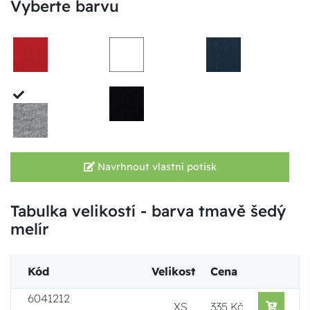
Vyberte barvu
Navrhnout vlastní potisk
Tabulka velikostí - barva tmavě šedý
melír
Kód
Velikost
Cena
6041212
XS
335 Kč